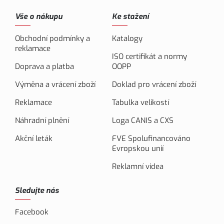
Vše o nákupu
Ke stažení
Obchodní podmínky a
Katalogy
reklamace
ISO certifikát a normy
Doprava a platba
OOPP
Výměna a vrácení zboží
Doklad pro vrácení zboží
Reklamace
Tabulka velikostí
Náhradní plnění
Loga CANIS a CXS
Akční leták
FVE Spolufinancováno
Evropskou unií
Reklamní videa
Sledujte nás
Facebook