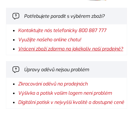
Potřebujete poradit s výběrem zboží?
Kontaktujte nás telefonicky 800 887 777
Využijte našeho online chatu!
Vrácení zboží zdarma na jakékoliv naší prodejně?
Úpravy oděvů nejsou problém
Zkracování oděvů na prodejnách
Výšivka a potisk vašim logem není problém
Digitální potisk v nejvyšší kvalitě a dostupné ceně