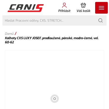
Přihlásit
Váš košík
/
Domů
Kalhoty CXS LUXY JOSEF, prodloužené, pánské, modro-černé, vel.
60-62