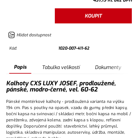
437,19
Kč
bez DPH
KOUPIT
Hlídat dostupnost
Kód:
1020-007-411-62
Popis
Tabulka velikostí
Dokumenty
Kalhoty CXS LUXY JOSEF, prodloužené,
pánské, modro-černé, vel. 60-62
Pánské montérkové kalhoty - prodloužená varianta na výšku
194 cm. Pas s poutky na opasek, vzadu do gumy, přední kapsy,
boční kapsa na svinovací / skládací metr, boční kapsa na mobil /
peněženku, zdvojená kolena, zadní kapsa s klopou, reflexní
doplňky. Doporučené použití: stavebnictví, lehký průmysl,
logistika, skladová manipulace, autoservisy, údržba, montáže,