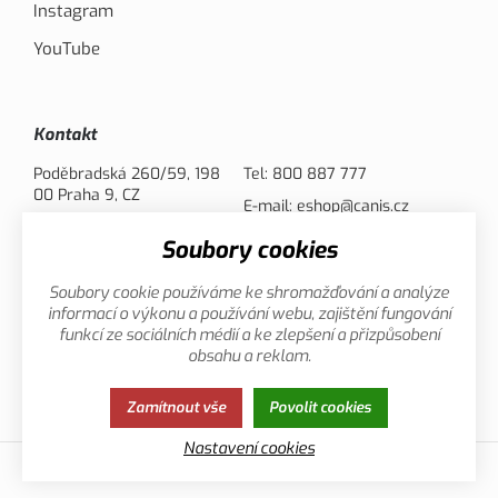
Instagram
YouTube
Kontakt
Poděbradská 260/59, 198
Tel:
800 887 777
00 Praha 9, CZ
E-mail:
eshop@canis.cz
Soubory cookies
Možnosti platby
Soubory cookie používáme ke shromažďování a analýze
informací o výkonu a používání webu, zajištění fungování
funkcí ze sociálních médií a ke zlepšení a přizpůsobení
obsahu a reklam.
Zamítnout vše
Povolit cookies
Zásady ochrany osobních údajů
Cookies
Nastavení cookies
© 2013-2026 Canis.cz