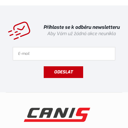
Přihlaste se k odběru newsletteru
Aby Vám už žádná akce neunikla
ODESLAT