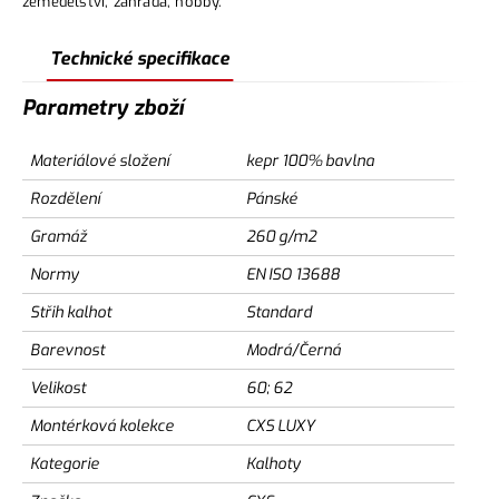
zemědělství, zahrada, hobby.
Technické specifikace
Parametry zboží
Materiálové složení
kepr 100% bavlna
Rozdělení
Pánské
Gramáž
260 g/m2
Normy
EN ISO 13688
Střih kalhot
Standard
Barevnost
Modrá/Černá
Velikost
60; 62
Montérková kolekce
CXS LUXY
Kategorie
Kalhoty