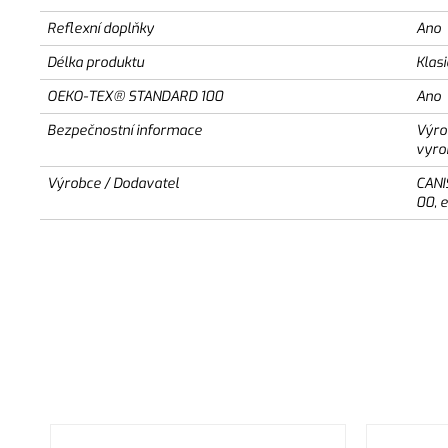
Reflexní doplňky
Ano
Délka produktu
Klas
OEKO-TEX® STANDARD 100
Ano
Bezpečnostní informace
Výro
vyro
Výrobce / Dodavatel
CANI
00, 