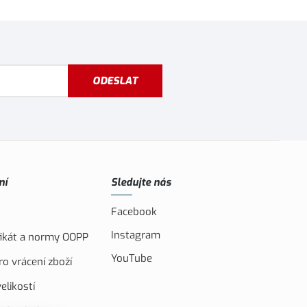
ODESLAT
ní
Sledujte nás
Facebook
Instagram
ifikát a normy OOPP
YouTube
o vrácení zboží
elikostí