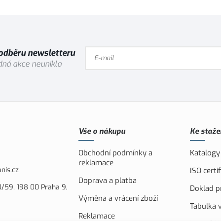
 odběru newsletteru
ná akce neunikla
Vše o nákupu
Ke staže
Obchodní podmínky a
Katalogy
reklamace
nis.cz
ISO cert
Doprava a platba
/59, 198 00 Praha 9,
Doklad pr
Výměna a vrácení zboží
Tabulka v
Reklamace