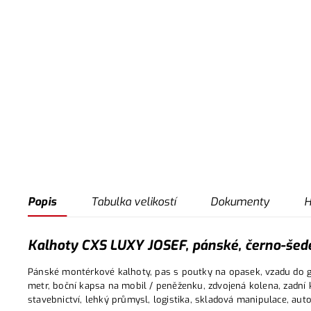
Popis
Tabulka velikostí
Dokumenty
H
Kalhoty CXS LUXY JOSEF, pánské, černo-šedé
Pánské montérkové kalhoty, pas s poutky na opasek, vzadu do gu
metr, boční kapsa na mobil / peněženku, zdvojená kolena, zadní 
stavebnictví, lehký průmysl, logistika, skladová manipulace, aut