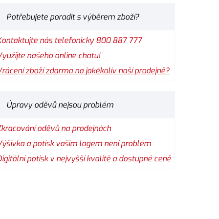
Potřebujete poradit s výběrem zboží?
Kontaktujte nás telefonicky 800 887 777
Využijte našeho online chatu!
Vrácení zboží zdarma na jakékoliv naší prodejně?
Úpravy oděvů nejsou problém
Zkracování oděvů na prodejnách
Výšivka a potisk vašim logem není problém
Digitální potisk v nejvyšší kvalitě a dostupné ceně