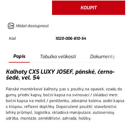
KOUPIT
Hlídat dostupnost
Kód:
1020-006-810-54
Popis
Tabulka velikostí
Dokumenty
Kalhoty CXS LUXY JOSEF, pánské, černo-
šedé, vel. 54
Pánské montérkové kalhoty, pas s poutky na opasek, vzadu do
gumy, přední kapsy, boční kapsa na svinovací / skládací metr,
boční kapsa na mobil / peněženku, zdvojená kolena, zadní kapsa
s klopou, reflexní doplňky. Doporučené použití: stavebnictví,
lehký průmysl, logistika, skladová manipulace, autoservisy,
údržba, montáže, zemědělství, zahrada, hobby.