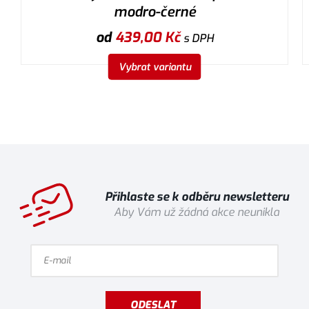
modro-černé
od
439,00
Kč
s DPH
Vybrat variantu
Přihlaste se k odběru newsletteru
Aby Vám už žádná akce neunikla
ODESLAT