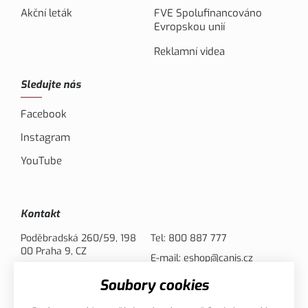
Akční leták
FVE Spolufinancováno
Evropskou unií
Reklamní videa
Sledujte nás
Facebook
Instagram
YouTube
Kontakt
Poděbradská 260/59, 198
Tel:
800 887 777
00 Praha 9, CZ
E-mail:
eshop@canis.cz
Soubory cookies