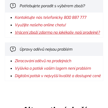
Potřebujete poradit s výběrem zboží?
Kontaktujte nás telefonicky 800 887 777
Využijte našeho online chatu!
Vrácení zboží zdarma na jakékoliv naší prodejně?
Úpravy oděvů nejsou problém
Zkracování oděvů na prodejnách
Výšivka a potisk vašim logem není problém
Digitální potisk v nejvyšší kvalitě a dostupné ceně