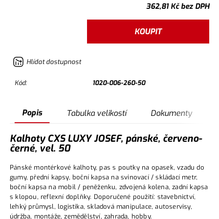
362,81
Kč
bez DPH
KOUPIT
Hlídat dostupnost
Kód:
1020-006-260-50
Popis
Tabulka velikostí
Dokumenty
Kalhoty CXS LUXY JOSEF, pánské, červeno-
černé, vel. 50
Pánské montérkové kalhoty, pas s poutky na opasek, vzadu do
gumy, přední kapsy, boční kapsa na svinovací / skládací metr,
boční kapsa na mobil / peněženku, zdvojená kolena, zadní kapsa
s klopou, reflexní doplňky. Doporučené použití: stavebnictví,
lehký průmysl, logistika, skladová manipulace, autoservisy,
údržba, montáže, zemědělství, zahrada, hobby.