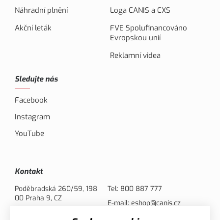
Náhradní plnění
Loga CANIS a CXS
Akční leták
FVE Spolufinancováno
Evropskou unií
Reklamní videa
Sledujte nás
Facebook
Instagram
YouTube
Kontakt
Poděbradská 260/59, 198
Tel:
800 887 777
00 Praha 9, CZ
E-mail:
eshop@canis.cz