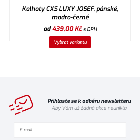
Kalhoty CXS LUXY JOSEF, pánské,
modro-černé
od
439,00
Kč
s DPH
Vybrat variantu
Přihlaste se k odběru newsletteru
Aby Vám už žádná akce neunikla