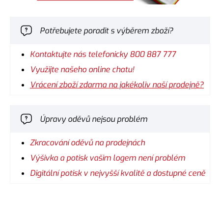
Potřebujete poradit s výběrem zboží?
Kontaktujte nás telefonicky 800 887 777
Využijte našeho online chatu!
Vrácení zboží zdarma na jakékoliv naší prodejně?
Úpravy oděvů nejsou problém
Zkracování oděvů na prodejnách
Výšivka a potisk vašim logem není problém
Digitální potisk v nejvyšší kvalitě a dostupné ceně