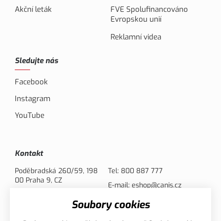
Akční leták
FVE Spolufinancováno
Evropskou unií
Reklamní videa
Sledujte nás
Facebook
Instagram
YouTube
Kontakt
Poděbradská 260/59, 198
Tel:
800 887 777
00 Praha 9, CZ
E-mail:
eshop@canis.cz
Soubory cookies