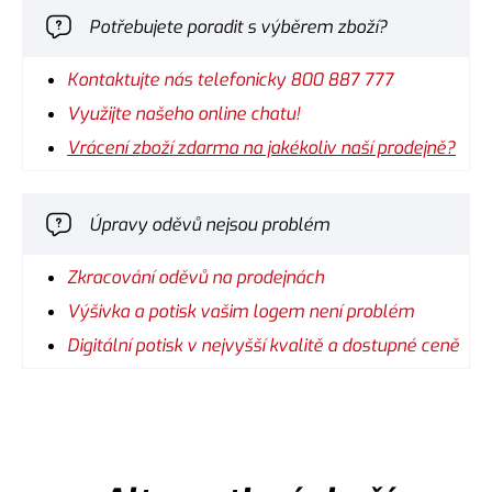
Potřebujete poradit s výběrem zboží?
Kontaktujte nás telefonicky 800 887 777
Využijte našeho online chatu!
Vrácení zboží zdarma na jakékoliv naší prodejně?
Úpravy oděvů nejsou problém
Zkracování oděvů na prodejnách
Výšivka a potisk vašim logem není problém
Digitální potisk v nejvyšší kvalitě a dostupné ceně