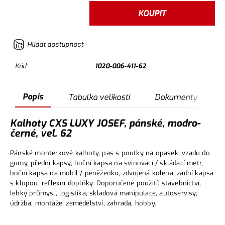
KOUPIT
Hlídat dostupnost
Kód:
1020-006-411-62
Popis
Tabulka velikostí
Dokumenty
Kalhoty CXS LUXY JOSEF, pánské, modro-
černé, vel. 62
Pánské montérkové kalhoty, pas s poutky na opasek, vzadu do
gumy, přední kapsy, boční kapsa na svinovací / skládací metr,
boční kapsa na mobil / peněženku, zdvojená kolena, zadní kapsa
s klopou, reflexní doplňky. Doporučené použití: stavebnictví,
lehký průmysl, logistika, skladová manipulace, autoservisy,
údržba, montáže, zemědělství, zahrada, hobby.