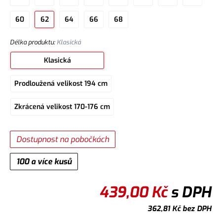
60
62
64
66
68
Délka produktu
:
Klasická
Klasická
Prodloužená velikost 194 cm
Zkrácená velikost 170-176 cm
Dostupnost na pobočkách
100 a více kusů
439,00
Kč
s DPH
362,81
Kč
bez DPH