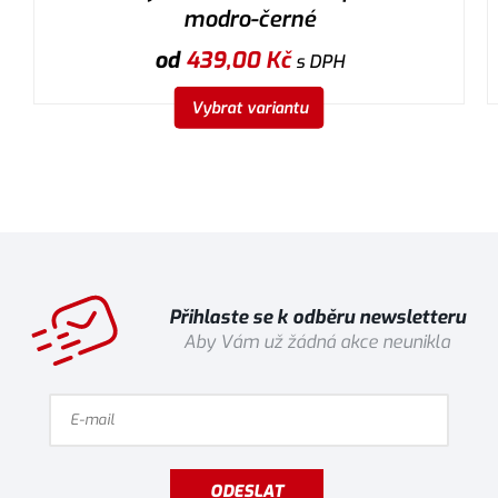
modro-černé
od
439,00
Kč
s DPH
Vybrat variantu
Přihlaste se k odběru newsletteru
Aby Vám už žádná akce neunikla
ODESLAT