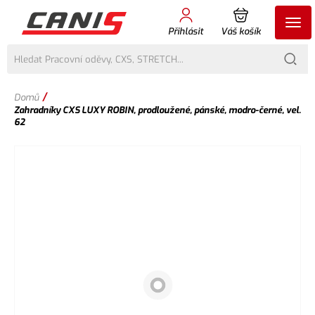
Přihlásit
Váš košík
/
Domů
Zahradníky CXS LUXY ROBIN, prodloužené, pánské, modro-černé, vel.
62