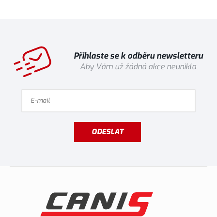
Přihlaste se k odběru newsletteru
Aby Vám už žádná akce neunikla
ODESLAT