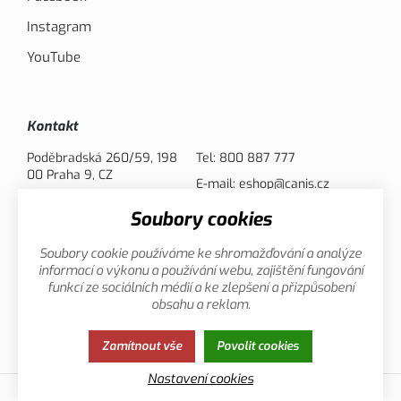
Instagram
YouTube
Kontakt
Poděbradská 260/59, 198
Tel:
800 887 777
00 Praha 9, CZ
E-mail:
eshop@canis.cz
Soubory cookies
Možnosti platby
Soubory cookie používáme ke shromažďování a analýze
informací o výkonu a používání webu, zajištění fungování
funkcí ze sociálních médií a ke zlepšení a přizpůsobení
obsahu a reklam.
Zamítnout vše
Povolit cookies
Zásady ochrany osobních údajů
Cookies
Nastavení cookies
© 2013-2026 Canis.cz