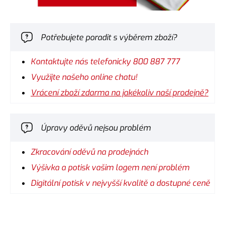
Potřebujete poradit s výběrem zboží?
Kontaktujte nás telefonicky 800 887 777
Využijte našeho online chatu!
Vrácení zboží zdarma na jakékoliv naší prodejně?
Úpravy oděvů nejsou problém
Zkracování oděvů na prodejnách
Výšivka a potisk vašim logem není problém
Digitální potisk v nejvyšší kvalitě a dostupné ceně