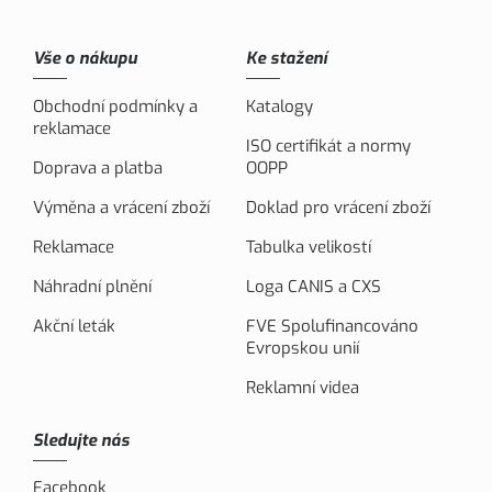
Vše o nákupu
Ke stažení
Obchodní podmínky a
Katalogy
reklamace
ISO certifikát a normy
Doprava a platba
OOPP
Výměna a vrácení zboží
Doklad pro vrácení zboží
Reklamace
Tabulka velikostí
Náhradní plnění
Loga CANIS a CXS
Akční leták
FVE Spolufinancováno
Evropskou unií
Reklamní videa
Sledujte nás
Facebook