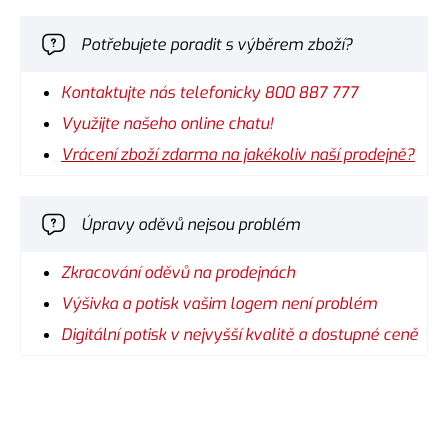
Potřebujete poradit s výběrem zboží?
Kontaktujte nás telefonicky 800 887 777
Využijte našeho online chatu!
Vrácení zboží zdarma na jakékoliv naší prodejně?
Úpravy oděvů nejsou problém
Zkracování oděvů na prodejnách
Výšivka a potisk vašim logem není problém
Digitální potisk v nejvyšší kvalitě a dostupné ceně