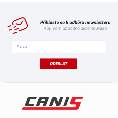
Přihlaste se k odběru newsletteru
Aby Vám už žádná akce neunikla
ODESLAT