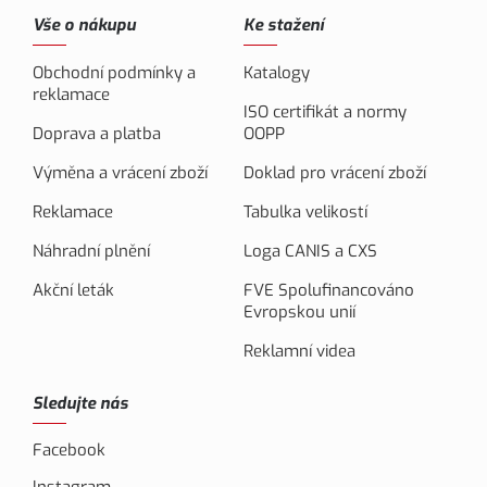
Vše o nákupu
Ke stažení
Obchodní podmínky a
Katalogy
reklamace
ISO certifikát a normy
Doprava a platba
OOPP
Výměna a vrácení zboží
Doklad pro vrácení zboží
Reklamace
Tabulka velikostí
Náhradní plnění
Loga CANIS a CXS
Akční leták
FVE Spolufinancováno
Evropskou unií
Reklamní videa
Sledujte nás
Facebook