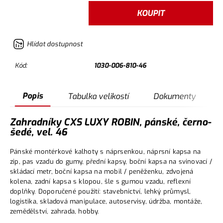
KOUPIT
Hlídat dostupnost
Kód:
1030-006-810-46
Popis
Tabulka velikostí
Dokumenty
Zahradníky CXS LUXY ROBIN, pánské, černo-
šedé, vel. 46
Pánské montérkové kalhoty s náprsenkou, náprsní kapsa na
zip, pas vzadu do gumy, přední kapsy, boční kapsa na svinovací /
skládací metr, boční kapsa na mobil / peněženku, zdvojená
kolena, zadní kapsa s klopou, šle s gumou vzadu, reflexní
doplňky. Doporučené použití: stavebnictví, lehký průmysl,
logistika, skladová manipulace, autoservisy, údržba, montáže,
zemědělství, zahrada, hobby.