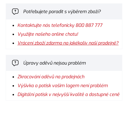
Potřebujete poradit s výběrem zboží?
Kontaktujte nás telefonicky 800 887 777
Využijte našeho online chatu!
Vrácení zboží zdarma na jakékoliv naší prodejně?
Úpravy oděvů nejsou problém
Zkracování oděvů na prodejnách
Výšivka a potisk vašim logem není problém
Digitální potisk v nejvyšší kvalitě a dostupné ceně