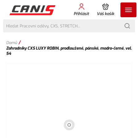
Přihlásit
Váš košík
/
Domů
Zahradníky CXS LUXY ROBIN, prodloužené, pánské, modro-černé, vel.
54