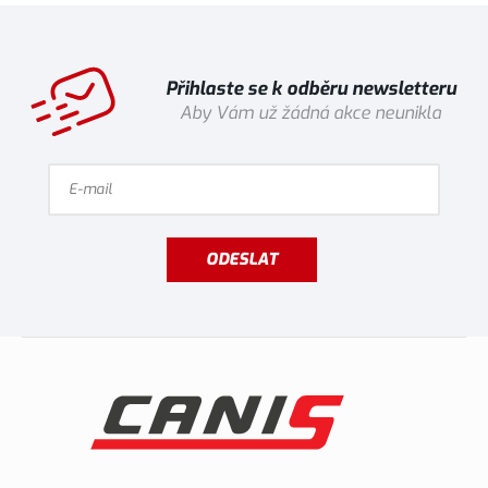
Přihlaste se k odběru newsletteru
Aby Vám už žádná akce neunikla
ODESLAT