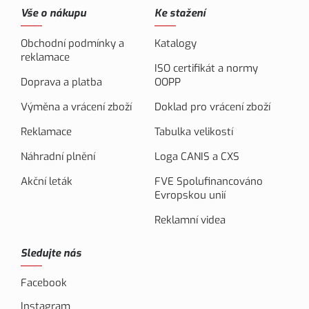
Vše o nákupu
Ke stažení
Obchodní podmínky a
Katalogy
reklamace
ISO certifikát a normy
Doprava a platba
OOPP
Výměna a vrácení zboží
Doklad pro vrácení zboží
Reklamace
Tabulka velikostí
Náhradní plnění
Loga CANIS a CXS
Akční leták
FVE Spolufinancováno
Evropskou unií
Reklamní videa
Sledujte nás
Facebook
Instagram