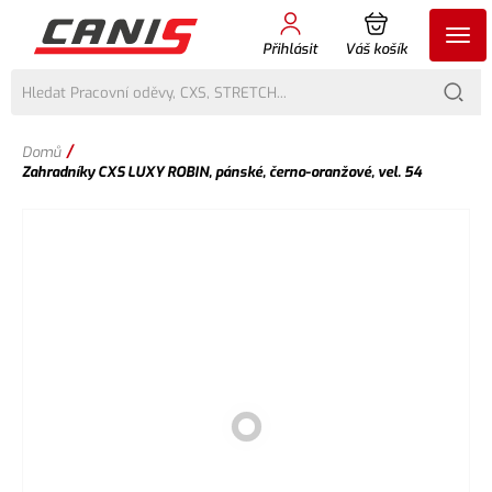
Přihlásit
Váš košík
/
Domů
Zahradníky CXS LUXY ROBIN, pánské, černo-oranžové, vel. 54