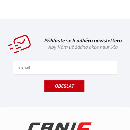
Přihlaste se k odběru newsletteru
Aby Vám už žádná akce neunikla
ODESLAT