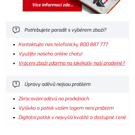
Potřebujete poradit s výběrem zboží?
Kontaktujte nás telefonicky 800 887 777
Využijte našeho online chatu!
Vrácení zboží zdarma na jakékoliv naší prodejně?
Úpravy oděvů nejsou problém
Zkracování oděvů na prodejnách
Výšivka a potisk vašim logem není problém
Digitální potisk v nejvyšší kvalitě a dostupné ceně