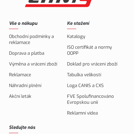
Vše o nákupu
Ke stažení
Obchodní podmínky a
Katalogy
reklamace
ISO certifikát a normy
Doprava a platba
OOPP
Výměna a vrácení zboží
Doklad pro vrácení zboží
Reklamace
Tabulka velikostí
Náhradní plnění
Loga CANIS a CXS
Akční leták
FVE Spolufinancováno
Evropskou unií
Reklamní videa
Sledujte nás