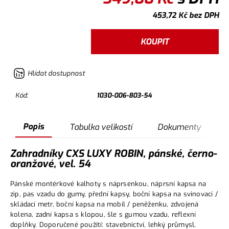
453,72
Kč
bez DPH
KOUPIT
Hlídat dostupnost
Kód:
1030-006-803-54
Popis
Tabulka velikostí
Dokumenty
Zahradníky CXS LUXY ROBIN, pánské, černo-
oranžové, vel. 54
Pánské montérkové kalhoty s náprsenkou, náprsní kapsa na
zip, pas vzadu do gumy, přední kapsy, boční kapsa na svinovací /
skládací metr, boční kapsa na mobil / peněženku, zdvojená
kolena, zadní kapsa s klopou, šle s gumou vzadu, reflexní
doplňky. Doporučené použití: stavebnictví, lehký průmysl,