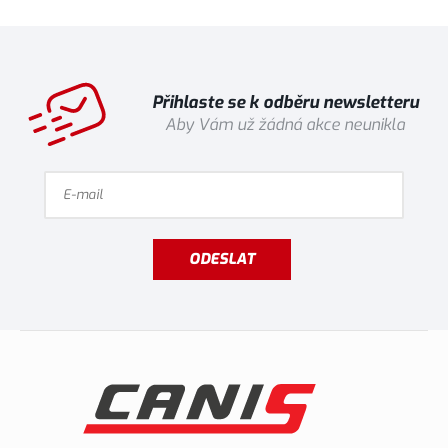
Přihlaste se k odběru newsletteru
Aby Vám už žádná akce neunikla
ODESLAT