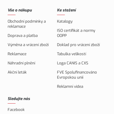
Vše o nákupu
Ke stažení
Obchodní podmínky a
Katalogy
reklamace
ISO certifikát a normy
Doprava a platba
OOPP
Výměna a vrácení zboží
Doklad pro vrácení zboží
Reklamace
Tabulka velikostí
Náhradní plnění
Loga CANIS a CXS
Akční leták
FVE Spolufinancováno
Evropskou unií
Reklamní videa
Sledujte nás
Facebook