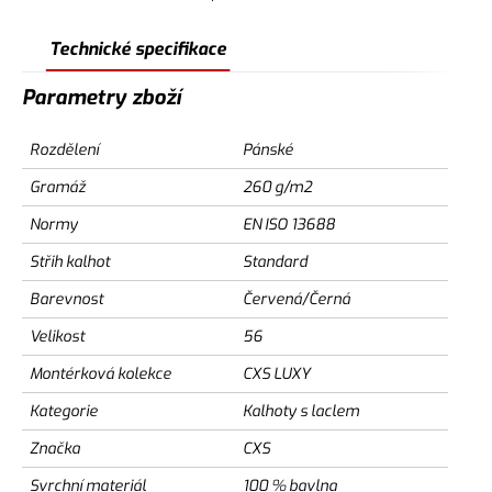
Technické specifikace
Parametry zboží
Rozdělení
Pánské
Gramáž
260 g/m2
Normy
EN ISO 13688
Střih kalhot
Standard
Barevnost
Červená/Černá
Velikost
56
Montérková kolekce
CXS LUXY
Kategorie
Kalhoty s laclem
Značka
CXS
Svrchní materiál
100 % bavlna