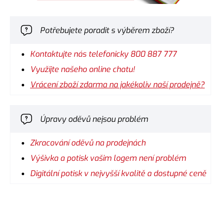
Potřebujete poradit s výběrem zboží?
Kontaktujte nás telefonicky 800 887 777
Využijte našeho online chatu!
Vrácení zboží zdarma na jakékoliv naší prodejně?
Úpravy oděvů nejsou problém
Zkracování oděvů na prodejnách
Výšivka a potisk vašim logem není problém
Digitální potisk v nejvyšší kvalitě a dostupné ceně