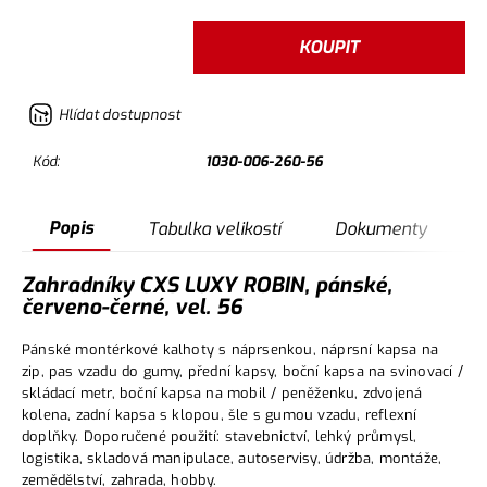
KOUPIT
Hlídat dostupnost
Kód:
1030-006-260-56
Popis
Tabulka velikostí
Dokumenty
Zahradníky CXS LUXY ROBIN, pánské,
červeno-černé, vel. 56
Pánské montérkové kalhoty s náprsenkou, náprsní kapsa na
zip, pas vzadu do gumy, přední kapsy, boční kapsa na svinovací /
skládací metr, boční kapsa na mobil / peněženku, zdvojená
kolena, zadní kapsa s klopou, šle s gumou vzadu, reflexní
doplňky. Doporučené použití: stavebnictví, lehký průmysl,
logistika, skladová manipulace, autoservisy, údržba, montáže,
zemědělství, zahrada, hobby.