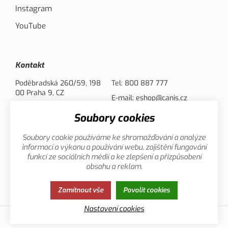
Instagram
YouTube
Kontakt
Poděbradská 260/59, 198
Tel:
800 887 777
00 Praha 9, CZ
E-mail:
eshop@canis.cz
Soubory cookies
Možnosti platby
Soubory cookie používáme ke shromažďování a analýze
informací o výkonu a používání webu, zajištění fungování
funkcí ze sociálních médií a ke zlepšení a přizpůsobení
obsahu a reklam.
Zamítnout vše
Povolit cookies
Zásady ochrany osobních údajů
Cookies
Nastavení cookies
© 2013-2026 Canis.cz