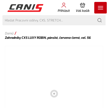
Přihlásit
Váš košík
/
Domů
Zahradníky CXS LUXY ROBIN, pánské, červeno-černé, vel. 56