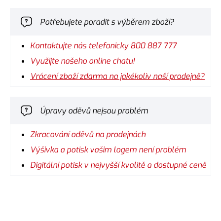
Potřebujete poradit s výběrem zboží?
Kontaktujte nás telefonicky 800 887 777
Využijte našeho online chatu!
Vrácení zboží zdarma na jakékoliv naší prodejně?
Úpravy oděvů nejsou problém
Zkracování oděvů na prodejnách
Výšivka a potisk vašim logem není problém
Digitální potisk v nejvyšší kvalitě a dostupné ceně