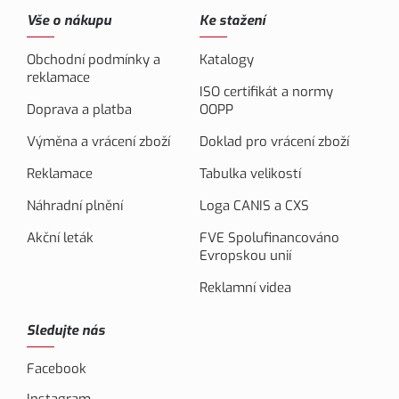
Vše o nákupu
Ke stažení
Obchodní podmínky a
Katalogy
reklamace
ISO certifikát a normy
Doprava a platba
OOPP
Výměna a vrácení zboží
Doklad pro vrácení zboží
Reklamace
Tabulka velikostí
Náhradní plnění
Loga CANIS a CXS
Akční leták
FVE Spolufinancováno
Evropskou unií
Reklamní videa
Sledujte nás
Facebook