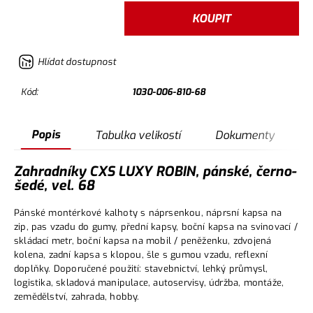
KOUPIT
Hlídat dostupnost
Kód:
1030-006-810-68
Popis
Tabulka velikostí
Dokumenty
Zahradníky CXS LUXY ROBIN, pánské, černo-
šedé, vel. 68
Pánské montérkové kalhoty s náprsenkou, náprsní kapsa na
zip, pas vzadu do gumy, přední kapsy, boční kapsa na svinovací /
skládací metr, boční kapsa na mobil / peněženku, zdvojená
kolena, zadní kapsa s klopou, šle s gumou vzadu, reflexní
doplňky. Doporučené použití: stavebnictví, lehký průmysl,
logistika, skladová manipulace, autoservisy, údržba, montáže,
zemědělství, zahrada, hobby.