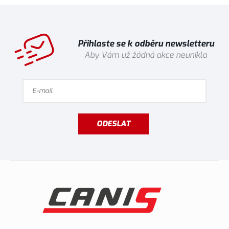
Přihlaste se k odběru newsletteru
Aby Vám už žádná akce neunikla
ODESLAT