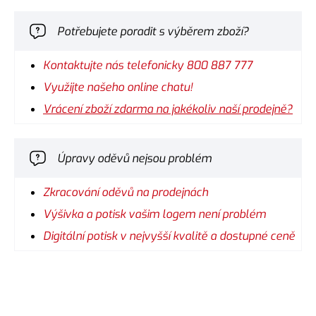
Potřebujete poradit s výběrem zboží?
Kontaktujte nás telefonicky 800 887 777
Využijte našeho online chatu!
Vrácení zboží zdarma na jakékoliv naší prodejně?
Úpravy oděvů nejsou problém
Zkracování oděvů na prodejnách
Výšivka a potisk vašim logem není problém
Digitální potisk v nejvyšší kvalitě a dostupné ceně