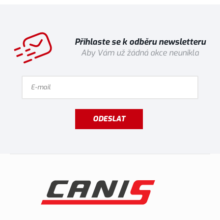
Přihlaste se k odběru newsletteru
Aby Vám už žádná akce neunikla
ODESLAT