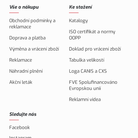
Vše o nákupu
Ke stažení
Obchodní podmínky a
Katalogy
reklamace
ISO certifikát a normy
Doprava a platba
OOPP
Výměna a vrácení zboží
Doklad pro vrácení zboží
Reklamace
Tabulka velikostí
Náhradní plnění
Loga CANIS a CXS
Akční leták
FVE Spolufinancováno
Evropskou unií
Reklamní videa
Sledujte nás
Facebook