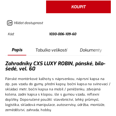
KOUPIT
Hlídat dostupnost
Kód:
1030-006-109-60
Popis
Tabulka velikostí
Dokumenty
Zahradníky CXS LUXY ROBIN, pánské, bílo-
šedé, vel. 60
Pánské montérkové kalhoty s náprsenkou, náprsní kapsa na
zip, pas vzadu do gumy, přední kapsy, boční kapsa na svinovací /
skládací metr, boční kapsa na mobil / peněženku, zdvojená
kolena, zadní kapsa s klopou, šle s gumou vzadu, reflexní
doplňky. Doporučené použití: stavebnictví, lehký průmysl,
logistika, skladová manipulace, autoservisy, údržba, montáže,
zemědělství, zahrada, hobby.