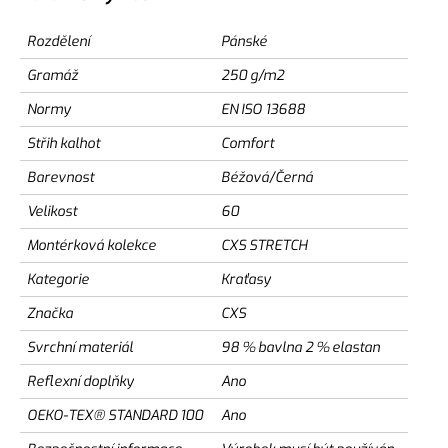
Rozdělení
Pánské
Gramáž
250 g/m2
Normy
EN ISO 13688
Střih kalhot
Comfort
Barevnost
Béžová/Černá
Velikost
60
Montérková kolekce
CXS STRETCH
Kategorie
Kraťasy
Značka
CXS
Svrchní materiál
98 % bavlna 2 % elastan
Reflexní doplňky
Ano
OEKO-TEX® STANDARD 100
Ano