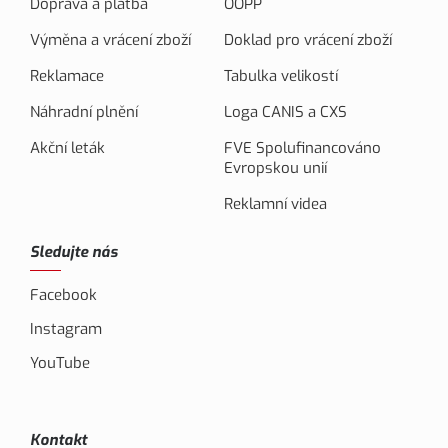
Doprava a platba
OOPP
Výměna a vrácení zboží
Doklad pro vrácení zboží
Reklamace
Tabulka velikostí
Náhradní plnění
Loga CANIS a CXS
Akční leták
FVE Spolufinancováno
Evropskou unií
Reklamní videa
Sledujte nás
Facebook
Instagram
YouTube
Kontakt