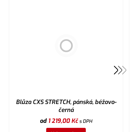
Blůza CXS STRETCH, pánská, béžovo-
černá
od
1 219,00
Kč
s DPH