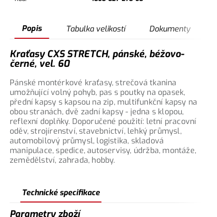
Popis
Tabulka velikostí
Dokumenty
Kraťasy CXS STRETCH, pánské, béžovo-
černé, vel. 60
Pánské montérkové kraťasy, strečová tkanina
umožňující volný pohyb, pas s poutky na opasek,
přední kapsy s kapsou na zip, multifunkční kapsy na
obou stranách, dvě zadní kapsy - jedna s klopou,
reflexní doplňky. Doporučené použití: letní pracovní
oděv, strojírenství, stavebnictví, lehký průmysl,
automobilový průmysl, logistika, skladová
manipulace, spedice, autoservisy, údržba, montáže,
zemědělství, zahrada, hobby.
Technické specifikace
Parametry zboží