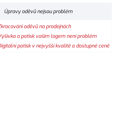
Úpravy oděvů nejsou problém
Zkracování oděvů na prodejnách
Výšivka a potisk vašim logem není problém
Digitální potisk v nejvyšší kvalitě a dostupné ceně