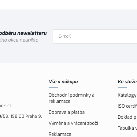
 odběru newsletteru
ná akce neunikla
Vše o nákupu
Ke staže
Obchodní podmínky a
Katalogy
reklamace
nis.cz
ISO cert
Doprava a platba
/59, 198 00 Praha 9,
Doklad pr
Výměna a vrácení zboží
Tabulka v
Reklamace