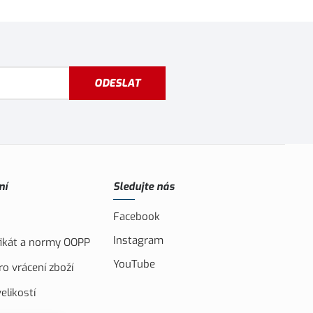
ODESLAT
ní
Sledujte nás
Facebook
Instagram
ifikát a normy OOPP
YouTube
o vrácení zboží
elikostí