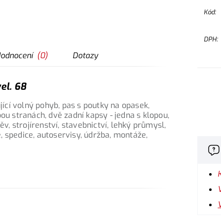
Kód:
DPH:
odnocení
(
0
)
Dotazy
el. 68
cí volný pohyb, pas s poutky na opasek,
ou stranách, dvě zadní kapsy - jedna s klopou,
ěv, strojírenství, stavebnictví, lehký průmysl,
 spedice, autoservisy, údržba, montáže,