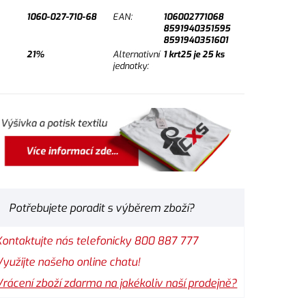
1060-027-710-68
EAN:
106002771068
8591940351595
8591940351601
21%
Alternativní
1
krt25 je
25
ks
jednotky:
Potřebujete poradit s výběrem zboží?
Kontaktujte nás telefonicky 800 887 777
Využijte našeho online chatu!
Vrácení zboží zdarma na jakékoliv naší prodejně?