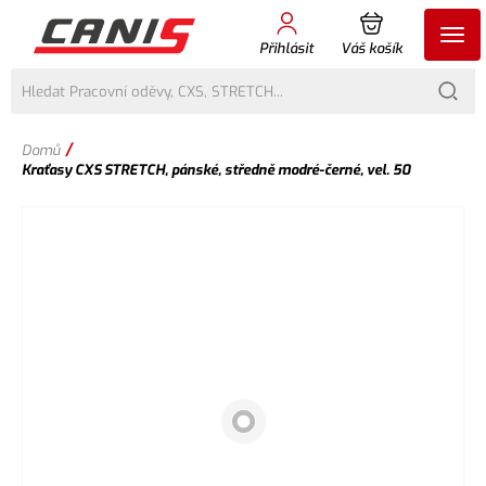
Přihlásit
Váš košík
/
Domů
Kraťasy CXS STRETCH, pánské, středně modré-černé, vel. 50