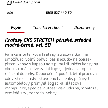
Hlídat dostupnost
Kód:
1060-027-440-50
Popis
Tabulka velikostí
Dokumenty
Kraťasy CXS STRETCH, pánské, středně
modré-černé, vel. 50
Pánské montérkové kraťasy, strečová tkanina
umožňující volný pohyb, pas s poutky na opasek,
přední kapsy s kapsou na zip, multifunkční kapsy na
obou stranách, dvě zadní kapsy - jedna s klopou,
reflexní doplňky. Doporučené použití: letní pracovní
oděv, strojírenství, stavebnictví, lehký průmysl,
automobilový průmysl, logistika, skladová
manipulace, spedice, autoservisy, údržba, montáže,
zemědělství, zahrada, hobby.