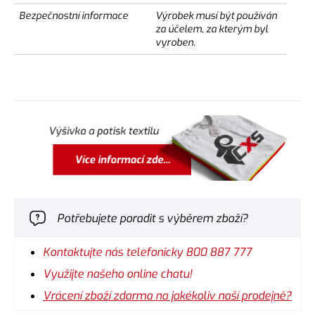
Bezpečnostní informace
Výrobek musí být používán
za účelem, za kterým byl
vyroben.
Potřebujete poradit s výběrem zboží?
Kontaktujte nás telefonicky 800 887 777
Využijte našeho online chatu!
Vrácení zboží zdarma na jakékoliv naší prodejně?