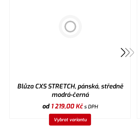
Blůza CXS STRETCH, pánská, středně
modrá-černá
od
1 219,00
Kč
s DPH
Vybrat variantu