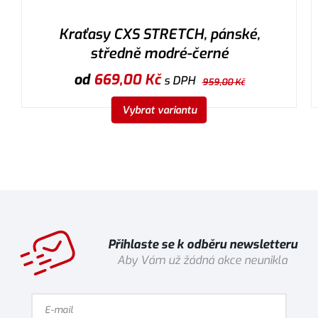
Kraťasy CXS STRETCH, pánské,
středně modré-černé
od
669,00
Kč
s DPH
959,00
Kč
Vybrat variantu
Přihlaste se k odběru newsletteru
Aby Vám už žádná akce neunikla