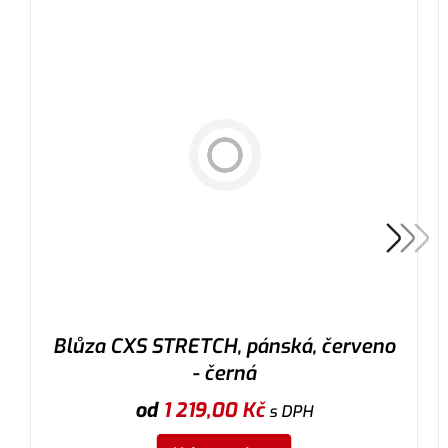
Blůza CXS STRETCH, pánská, červeno
- černá
od
1 219,00
Kč
s DPH