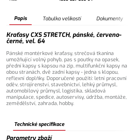
Popis
Tabulka velikostí
Dokumenty
Kraťasy CXS STRETCH, pánské, červeno-
černé, vel. 64
Pánské montérkové kraťasy, strečová tkanina
umožňující volný pohyb, pas s poutky na opasek,
přední kapsy s kapsou na zip, multifunkční kapsy na
obou stranách, dvě zadní kapsy - jedna s klopou,
reflexní doplňky. Doporučené použití: letní pracovní
oděv, strojírenství, stavebnictví, lehký průmysl,
automobilový průmysl, logistika, skladová
manipulace, spedice, autoservisy, údržba, montáže,
zemědělství, zahrada, hobby.
Technické specifikace
Parametry zboží