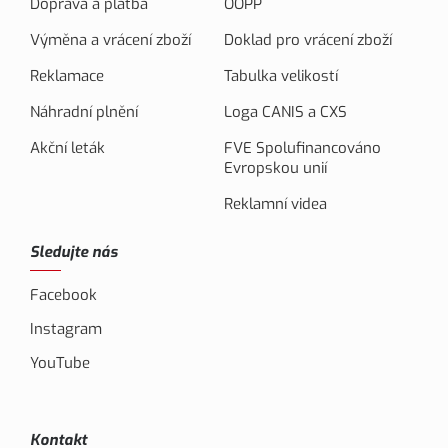
Doprava a platba
OOPP
Výměna a vrácení zboží
Doklad pro vrácení zboží
Reklamace
Tabulka velikostí
Náhradní plnění
Loga CANIS a CXS
Akční leták
FVE Spolufinancováno
Evropskou unií
Reklamní videa
Sledujte nás
Facebook
Instagram
YouTube
Kontakt