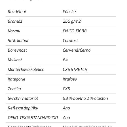
Rozdělení
Pánské
Gramáž
250 g/m2
Normy
EN ISO 13688
Střih kalhot
Comfort
Barevnost
Červená/Černá
Velikost
64
Montérková kolekce
CXS STRETCH
Kategorie
Kraťasy
Značka
CXS
Svrchní materiál
98 % bavlna 2 % elastan
Reflexní doplňky
Ano
OEKO-TEX® STANDARD 100
Ano