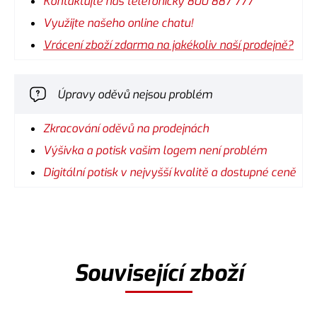
Kontaktujte nás telefonicky 800 887 777
Využijte našeho online chatu!
Vrácení zboží zdarma na jakékoliv naší prodejně?
Úpravy oděvů nejsou problém
Zkracování oděvů na prodejnách
Výšivka a potisk vašim logem není problém
Digitální potisk v nejvyšší kvalitě a dostupné ceně
Související zboží