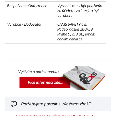
Bezpečnostní informace
Výrobek musí být používán
za účelem, za kterým byl
vyroben.
Výrobce / Dodavatel
CANIS SAFETY a.s.,
Poděbradská 260/59,
Praha 9, 198 00, email:
canis@canis.cz
Potřebujete poradit s výběrem zboží?