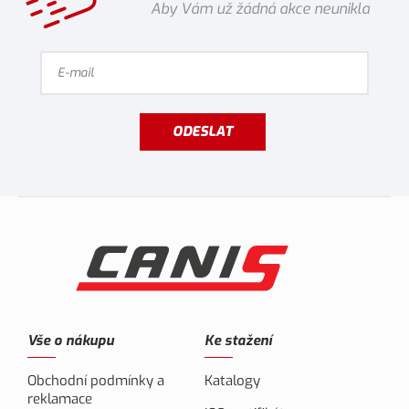
Aby Vám už žádná akce neunikla
ODESLAT
Vše o nákupu
Ke stažení
Obchodní podmínky a
Katalogy
reklamace