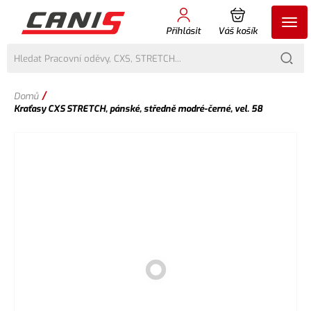
Přihlásit
Váš košík
/
Domů
Kraťasy CXS STRETCH, pánské, středně modré-černé, vel. 58