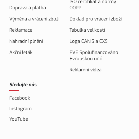
ISO certifikát a normy
Doprava a platba
OOPP
Výměna a vrácení zboží
Doklad pro vrácení zboží
Reklamace
Tabulka velikostí
Náhradní plnění
Loga CANIS a CXS
Akční leták
FVE Spolufinancováno
Evropskou unií
Reklamní videa
Sledujte nás
Facebook
Instagram
YouTube