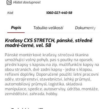
Hlídat dostupnost
Kód:
1060-027-440-58
Popis
Tabulka velikostí
Dokumenty
Kraťasy CXS STRETCH, pánské, středně
modré-černé, vel. 58
Pánské montérkové kraťasy, strečová tkanina
umožňující volný pohyb, pas s poutky na opasek,
přední kapsy s kapsou na zip, multifunkční kapsy na
obou stranách, dvě zadní kapsy - jedna s klopou,
reflexní doplňky. Doporučené použití: letní pracovní
oděv, strojírenství, stavebnictví, lehký průmysl,
automobilový průmysl, logistika, skladová
manipulace, spedice, autoservisy, údržba, montáže,
zemědělství, zahrada, hobby.