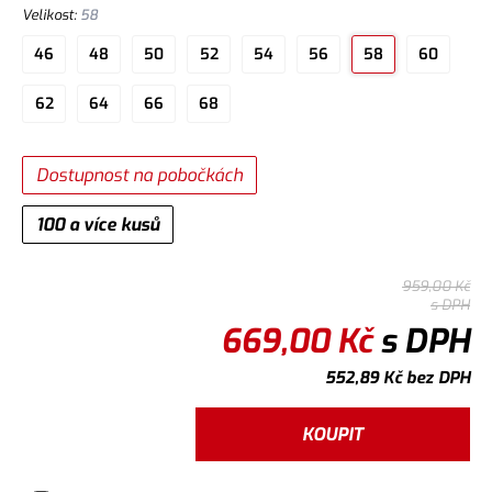
Velikost
:
58
46
48
50
52
54
56
58
60
62
64
66
68
Dostupnost na pobočkách
100 a více kusů
959,00
Kč
s DPH
669,00
Kč
s DPH
552,89
Kč
bez DPH
KOUPIT