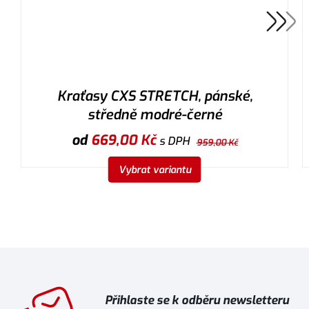
Kraťasy CXS STRETCH, pánské,
středně modré-černé
od
669,00
Kč
s DPH
959,00
Kč
Vybrat variantu
Přihlaste se k odběru newsletteru