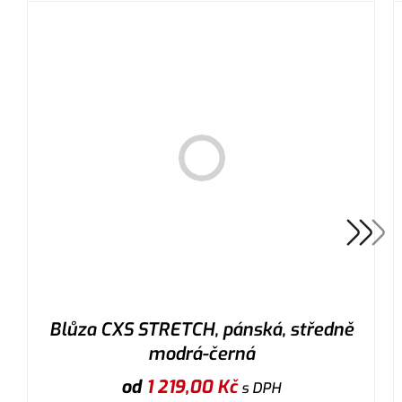
Blůza CXS STRETCH, pánská, středně
modrá-černá
od
1 219,00
Kč
s DPH