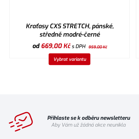
Kraťasy CXS STRETCH, pánské,
středně modré-černé
od
669,00
Kč
s DPH
959,00
Kč
Vybrat variantu
Přihlaste se k odběru newsletteru
Aby Vám už žádná akce neunikla