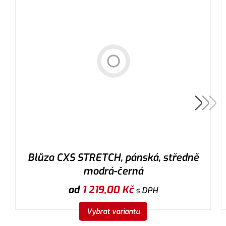
Blůza CXS STRETCH, pánská, středně
modrá-černá
od
1 219,00
Kč
s DPH
Vybrat variantu