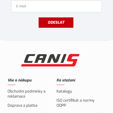
ODESLAT
Vše o nákupu
Ke stažení
Obchodní podmínky a
Katalogy
reklamace
ISO certifikát a normy
Doprava a platba
OOPP