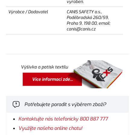
vyroben.
Výrobce / Dodavatel
CANIS SAFETY a.s.,
Poděbradská 260/59,
Praha 9, 198 00, email:
canis@canis.cz
Potřebujete poradit s výběrem zboží?
Kontaktujte nás telefonicky 800 887 777
Využijte našeho online chatu!