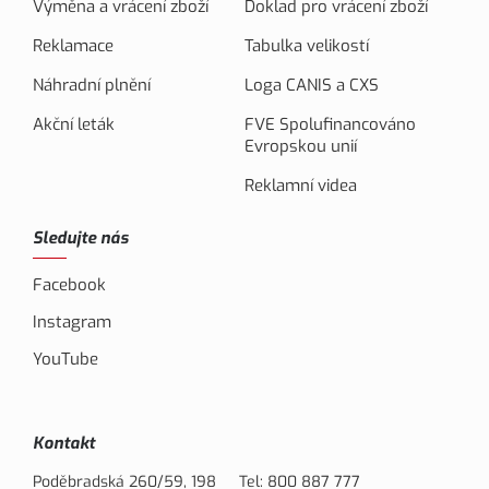
Výměna a vrácení zboží
Doklad pro vrácení zboží
Reklamace
Tabulka velikostí
Náhradní plnění
Loga CANIS a CXS
Akční leták
FVE Spolufinancováno
Evropskou unií
Reklamní videa
Sledujte nás
Facebook
Instagram
YouTube
Kontakt
Poděbradská 260/59, 198
Tel:
800 887 777