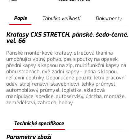
Popis
Tabulka velikostí
Dokumenty
Kraťasy CXS STRETCH, pánské, šedo-černé,
vel. 66
Pánské montérkové kraťasy, strečová tkanina
umožňující volný pohyb, pas s poutky na opasek,
přední kapsy s kapsou na zip, multifunkční kapsy na
obou stranách, dvě zadní kapsy - jedna s klopou,
reflexní doplňky. Doporučené použití: letní pracovní
oděv, strojírenství, stavebnictví, lehký průmysl,
automobilový průmysl, logistika, skladová
manipulace, spedice, autoservisy, údržba, montáže,
zemědělství, zahrada, hobby.
Technické specifikace
Parametry zboží