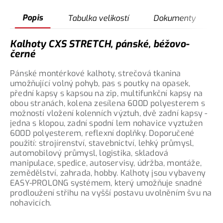
Popis
Tabulka velikostí
Dokumenty
Kalhoty CXS STRETCH, pánské, béžovo-
černé
Pánské montérkové kalhoty, strečová tkanina
umožňující volný pohyb, pas s poutky na opasek,
přední kapsy s kapsou na zip, multifunkční kapsy na
obou stranách, kolena zesílena 600D polyesterem s
možností vložení kolenních výztuh, dvě zadní kapsy -
jedna s klopou, zadní spodní lem nohavice vyztužen
600D polyesterem, reflexní doplňky. Doporučené
použití: strojírenství, stavebnictví, lehký průmysl,
automobilový průmysl, logistika, skladová
manipulace, spedice, autoservisy, údržba, montáže,
zemědělství, zahrada, hobby. Kalhoty jsou vybaveny
EASY-PROLONG systémem, který umožňuje snadné
prodloužení střihu na vyšší postavu uvolněním švu na
nohavicích.