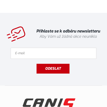
Přihlaste se k odběru newsletteru
Aby Vám už žádná akce neunikla
ODESLAT