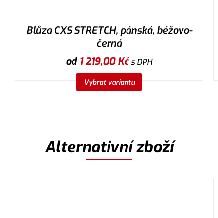
Blůza CXS STRETCH, pánská, béžovo-
černá
od
1 219,00
Kč
s DPH
Vybrat variantu
Alternativní zboží