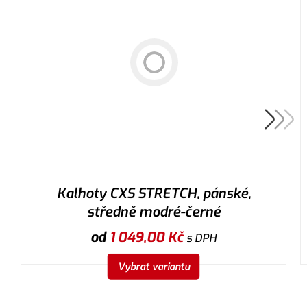
Kalhoty CXS STRETCH, pánské,
středně modré-černé
od
1 049,00
Kč
s DPH
Vybrat variantu