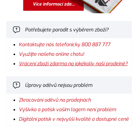
Potřebujete poradit s výběrem zboží?
Kontaktujte nás telefonicky 800 887 777
Využijte našeho online chatu!
Vrácení zboží zdarma na jakékoliv naší prodejně?
Úpravy oděvů nejsou problém
Zkracování oděvů na prodejnách
Výšivka a potisk vašim logem není problém
Digitální potisk v nejvyšší kvalitě a dostupné ceně