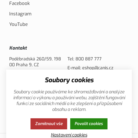
Facebook
Instagram
YouTube
Kontakt
Poděbradská 260/59, 198
Tel:
800 887 777
00 Praha 9, CZ
E-mail:
eshop@canis.cz
Soubory cookies
Možnosti platby
Soubory cookie používáme ke shromažďování a analýze
informací o výkonu a používání webu, zajištění fungování
funkcí ze sociálních médií a ke zlepšení a přizpůsobení
obsahu a reklam.
Zamítnout vše
Povolit cookies
Zásady ochrany osobních údajů
Cookies
Nastavení cookies