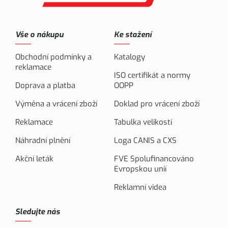
Vše o nákupu
Ke stažení
Obchodní podmínky a
Katalogy
reklamace
ISO certifikát a normy
Doprava a platba
OOPP
Výměna a vrácení zboží
Doklad pro vrácení zboží
Reklamace
Tabulka velikostí
Náhradní plnění
Loga CANIS a CXS
Akční leták
FVE Spolufinancováno
Evropskou unií
Reklamní videa
Sledujte nás