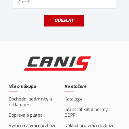
ODESLAT
Vše o nákupu
Ke stažení
Obchodní podmínky a
Katalogy
reklamace
ISO certifikát a normy
Doprava a platba
OOPP
Výměna a vrácení zboží
Doklad pro vrácení zboží