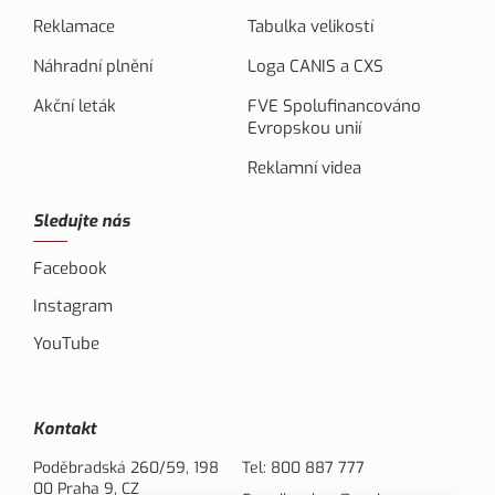
Reklamace
Tabulka velikostí
Náhradní plnění
Loga CANIS a CXS
Akční leták
FVE Spolufinancováno
Evropskou unií
Reklamní videa
Sledujte nás
Facebook
Instagram
YouTube
Kontakt
Poděbradská 260/59, 198
Tel:
800 887 777
00 Praha 9, CZ