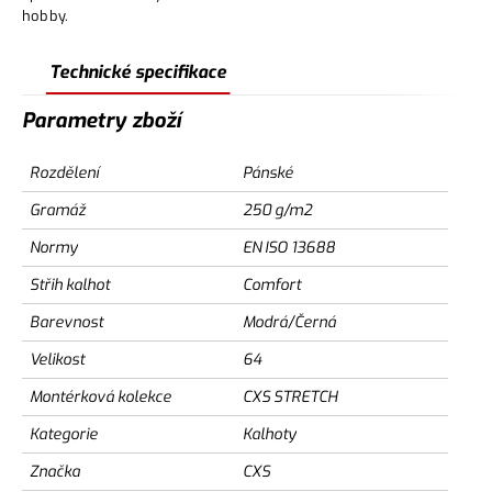
hobby.
Technické specifikace
Parametry zboží
Rozdělení
Pánské
Gramáž
250 g/m2
Normy
EN ISO 13688
Střih kalhot
Comfort
Barevnost
Modrá/Černá
Velikost
64
Montérková kolekce
CXS STRETCH
Kategorie
Kalhoty
Značka
CXS