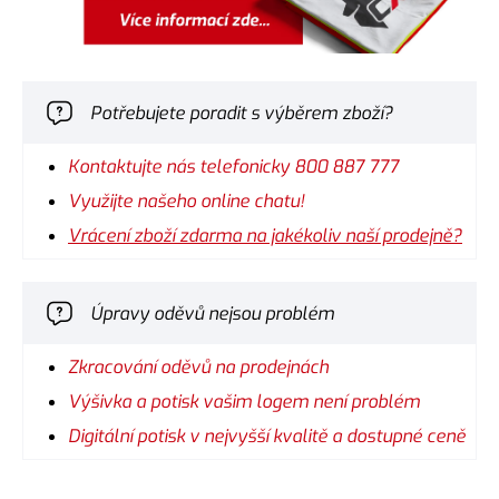
Potřebujete poradit s výběrem zboží?
Kontaktujte nás telefonicky 800 887 777
Využijte našeho online chatu!
Vrácení zboží zdarma na jakékoliv naší prodejně?
Úpravy oděvů nejsou problém
Zkracování oděvů na prodejnách
Výšivka a potisk vašim logem není problém
Digitální potisk v nejvyšší kvalitě a dostupné ceně