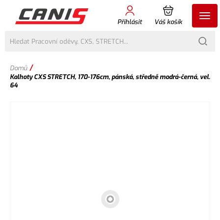
Přihlásit
Váš košík
/
Domů
Kalhoty CXS STRETCH, 170-176cm, pánská, středně modrá-černá, vel.
64