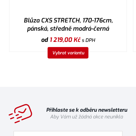
Blůza CXS STRETCH, 170-176cm,
pánská, středně modrá-černá
od
1 219,00
Kč
s DPH
Vybrat variantu
Přihlaste se k odběru newsletteru
Aby Vám už žádná akce neunikla