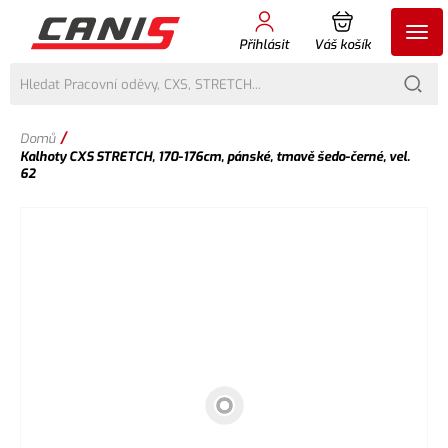
Přihlásit
Váš košík
/
Domů
Kalhoty CXS STRETCH, 170-176cm, pánské, tmavě šedo-černé, vel.
62