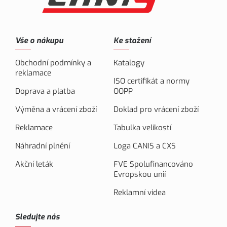
Vše o nákupu
Ke stažení
Obchodní podmínky a
Katalogy
reklamace
ISO certifikát a normy
Doprava a platba
OOPP
Výměna a vrácení zboží
Doklad pro vrácení zboží
Reklamace
Tabulka velikostí
Náhradní plnění
Loga CANIS a CXS
Akční leták
FVE Spolufinancováno
Evropskou unií
Reklamní videa
Sledujte nás