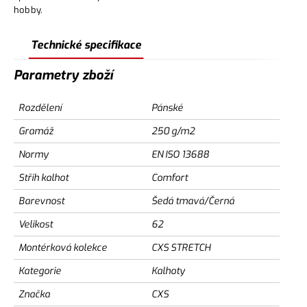
hobby.
Technické specifikace
Parametry zboží
Rozdělení
Pánské
Gramáž
250 g/m2
Normy
EN ISO 13688
Střih kalhot
Comfort
Barevnost
Šedá tmavá/Černá
Velikost
62
Montérková kolekce
CXS STRETCH
Kategorie
Kalhoty
Značka
CXS