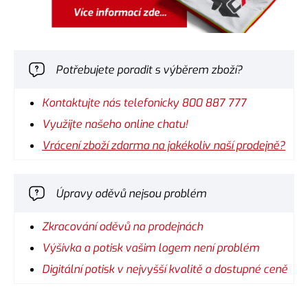
Potřebujete poradit s výběrem zboží?
Kontaktujte nás telefonicky 800 887 777
Využijte našeho online chatu!
Vrácení zboží zdarma na jakékoliv naší prodejně?
Úpravy oděvů nejsou problém
Zkracování oděvů na prodejnách
Výšivka a potisk vašim logem není problém
Digitální potisk v nejvyšší kvalitě a dostupné ceně