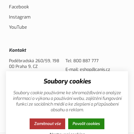
Facebook
Instagram
YouTube
Kontakt
Poděbradská 260/59, 198
Tel:
800 887 777
00 Praha 9, CZ
E-mail:
eshop@canis.cz
Soubory cookies
Možnosti platby
Soubory cookie používáme ke shromažďování a analýze
informací o výkonu a používání webu, zajištění fungování
funkcí ze sociálních médií a ke zlepšení a přizpůsobení
obsahu a reklam.
Zamítnout vše
Povolit cookies
Zásady ochrany osobních údajů
Cookies