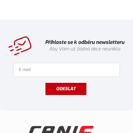
Přihlaste se k odběru newsletteru
Aby Vám už žádná akce neunikla
ODESLAT