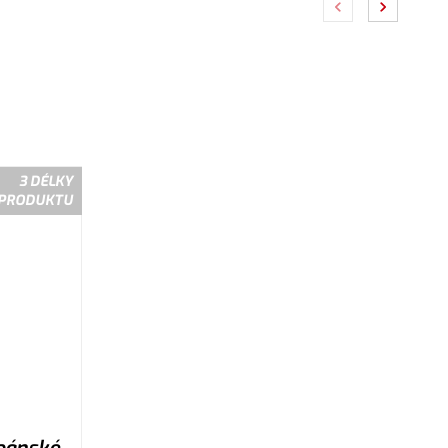
3 DÉLKY
PRODUKTU