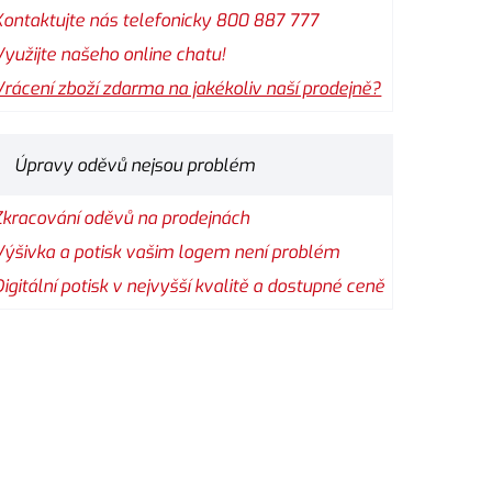
Kontaktujte nás telefonicky 800 887 777
Využijte našeho online chatu!
Vrácení zboží zdarma na jakékoliv naší prodejně?
Úpravy oděvů nejsou problém
Zkracování oděvů na prodejnách
Výšivka a potisk vašim logem není problém
Digitální potisk v nejvyšší kvalitě a dostupné ceně