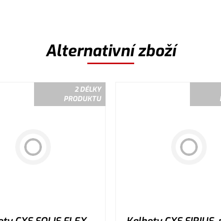
Alternativní zboží
2 DÉLKY
PRODUKTU