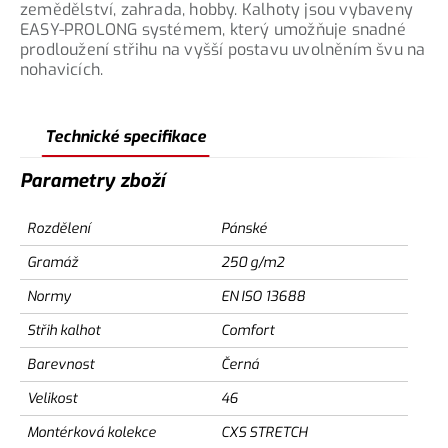
zemědělství, zahrada, hobby. Kalhoty jsou vybaveny
EASY-PROLONG systémem, který umožňuje snadné
prodloužení střihu na vyšší postavu uvolněním švu na
nohavicích.
Technické specifikace
Parametry zboží
Rozdělení
Pánské
Gramáž
250 g/m2
Normy
EN ISO 13688
Střih kalhot
Comfort
Barevnost
Černá
Velikost
46
Montérková kolekce
CXS STRETCH