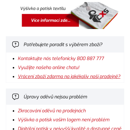
Potřebujete poradit s výběrem zboží?
Kontaktujte nás telefonicky 800 887 777
Využijte našeho online chatu!
Vrácení zboží zdarma na jakékoliv naší prodejně?
Úpravy oděvů nejsou problém
Zkracování oděvů na prodejnách
Výšivka a potisk vašim logem není problém
Digitální potisk v nejvyšší kvalitě a dostupné ceně