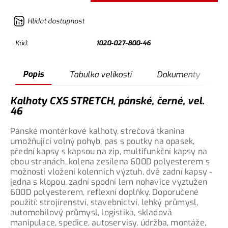
Hlídat dostupnost
Kód:
1020-027-800-46
Popis
Tabulka velikostí
Dokumenty
Kalhoty CXS STRETCH, pánské, černé, vel.
46
Pánské montérkové kalhoty, strečová tkanina
umožňující volný pohyb, pas s poutky na opasek,
přední kapsy s kapsou na zip, multifunkční kapsy na
obou stranách, kolena zesílena 600D polyesterem s
možností vložení kolenních výztuh, dvě zadní kapsy -
jedna s klopou, zadní spodní lem nohavice vyztužen
600D polyesterem, reflexní doplňky. Doporučené
použití: strojírenství, stavebnictví, lehký průmysl,
automobilový průmysl, logistika, skladová
manipulace, spedice, autoservisy, údržba, montáže,