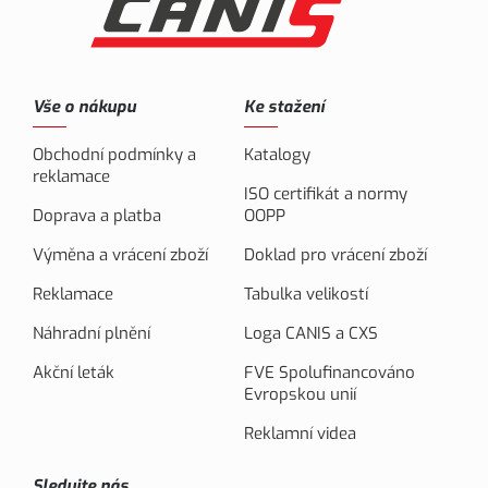
Vše o nákupu
Ke stažení
Obchodní podmínky a
Katalogy
reklamace
ISO certifikát a normy
Doprava a platba
OOPP
Výměna a vrácení zboží
Doklad pro vrácení zboží
Reklamace
Tabulka velikostí
Náhradní plnění
Loga CANIS a CXS
Akční leták
FVE Spolufinancováno
Evropskou unií
Reklamní videa
Sledujte nás