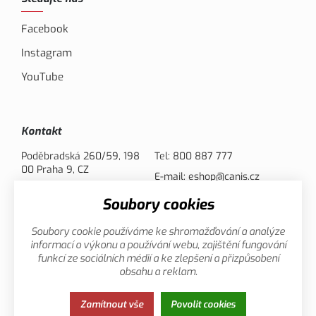
Facebook
Instagram
YouTube
Kontakt
Poděbradská 260/59, 198
Tel:
800 887 777
00 Praha 9, CZ
E-mail:
eshop@canis.cz
Soubory cookies
Možnosti platby
Soubory cookie používáme ke shromažďování a analýze
informací o výkonu a používání webu, zajištění fungování
funkcí ze sociálních médií a ke zlepšení a přizpůsobení
obsahu a reklam.
Zamítnout vše
Povolit cookies
Zásady ochrany osobních údajů
Cookies