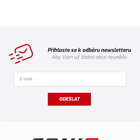
Přihlaste se k odběru newsletteru
Aby Vám už žádná akce neunikla
ODESLAT