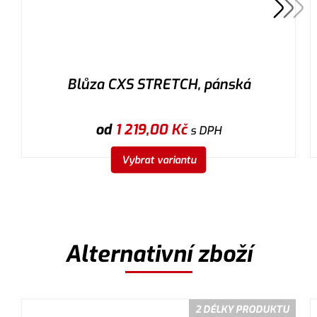
Blůza CXS STRETCH, pánská
od
1 219,00
Kč
s DPH
Vybrat variantu
Alternativní zboží
2 DÉLKY PRODUKTU