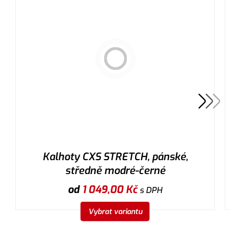
Kalhoty CXS STRETCH, pánské,
středně modré-černé
od
1 049,00
Kč
s DPH
Vybrat variantu