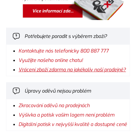
Potřebujete poradit s výběrem zboží?
Kontaktujte nás telefonicky 800 887 777
Využijte našeho online chatu!
Vrácení zboží zdarma na jakékoliv naší prodejně?
Úpravy oděvů nejsou problém
Zkracování oděvů na prodejnách
Výšivka a potisk vašim logem není problém
Digitální potisk v nejvyšší kvalitě a dostupné ceně