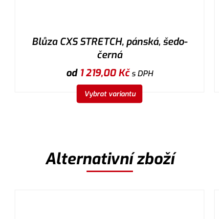
Blůza CXS STRETCH, pánská, šedo-
černá
od
1 219,00
Kč
s DPH
Vybrat variantu
Alternativní zboží