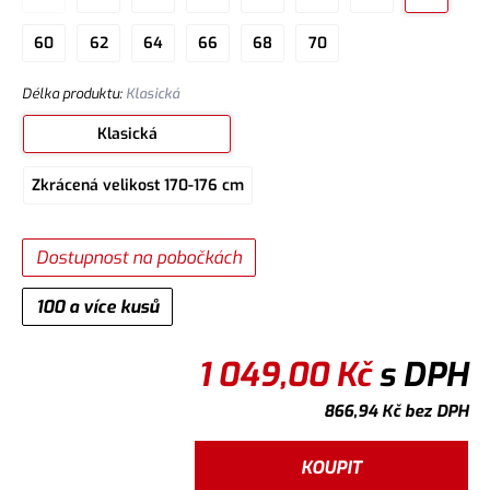
60
62
64
66
68
70
Délka produktu
:
Klasická
Klasická
Zkrácená velikost 170-176 cm
Dostupnost na pobočkách
100 a více kusů
1 049,00
Kč
s DPH
866,94
Kč
bez DPH
KOUPIT