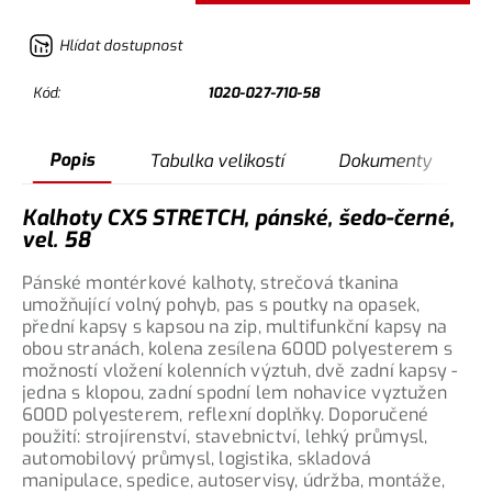
Hlídat dostupnost
Kód:
1020-027-710-58
Popis
Tabulka velikostí
Dokumenty
Kalhoty CXS STRETCH, pánské, šedo-černé,
vel. 58
Pánské montérkové kalhoty, strečová tkanina
umožňující volný pohyb, pas s poutky na opasek,
přední kapsy s kapsou na zip, multifunkční kapsy na
obou stranách, kolena zesílena 600D polyesterem s
možností vložení kolenních výztuh, dvě zadní kapsy -
jedna s klopou, zadní spodní lem nohavice vyztužen
600D polyesterem, reflexní doplňky. Doporučené
použití: strojírenství, stavebnictví, lehký průmysl,
automobilový průmysl, logistika, skladová
manipulace, spedice, autoservisy, údržba, montáže,