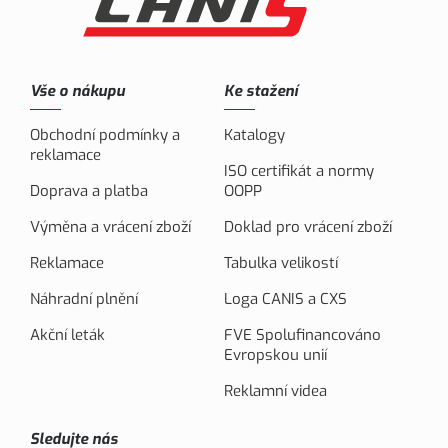
Vše o nákupu
Ke stažení
Obchodní podmínky a
Katalogy
reklamace
ISO certifikát a normy
Doprava a platba
OOPP
Výměna a vrácení zboží
Doklad pro vrácení zboží
Reklamace
Tabulka velikostí
Náhradní plnění
Loga CANIS a CXS
Akční leták
FVE Spolufinancováno
Evropskou unií
Reklamní videa
Sledujte nás