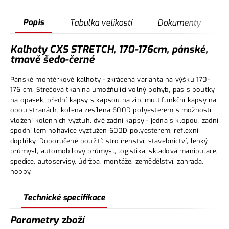
Popis
Tabulka velikostí
Dokumenty
Kalhoty CXS STRETCH, 170-176cm, pánské,
tmavě šedo-černé
Pánské montérkové kalhoty - zkrácená varianta na výšku 170-
176 cm. Strečová tkanina umožňující volný pohyb, pas s poutky
na opasek, přední kapsy s kapsou na zip, multifunkční kapsy na
obou stranách, kolena zesílena 600D polyesterem s možností
vložení kolenních výztuh, dvě zadní kapsy - jedna s klopou, zadní
spodní lem nohavice vyztužen 600D polyesterem, reflexní
doplňky. Doporučené použití: strojírenství, stavebnictví, lehký
průmysl, automobilový průmysl, logistika, skladová manipulace,
spedice, autoservisy, údržba, montáže, zemědělství, zahrada,
hobby.
Technické specifikace
Parametry zboží