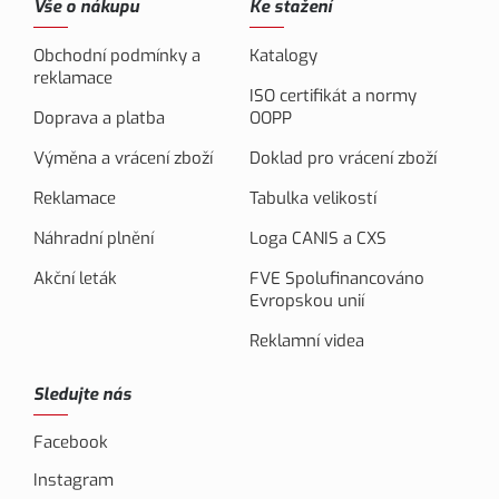
Vše o nákupu
Ke stažení
Obchodní podmínky a
Katalogy
reklamace
ISO certifikát a normy
Doprava a platba
OOPP
Výměna a vrácení zboží
Doklad pro vrácení zboží
Reklamace
Tabulka velikostí
Náhradní plnění
Loga CANIS a CXS
Akční leták
FVE Spolufinancováno
Evropskou unií
Reklamní videa
Sledujte nás
Facebook
Instagram