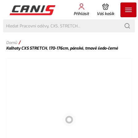
Přihlásit
Váš košík
/
Domů
Kalhoty CXS STRETCH, 170-176cm, pánské, tmavě šedo-černé