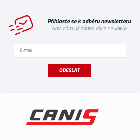
Přihlaste se k odběru newsletteru
Aby Vám už žádná akce neunikla
ODESLAT