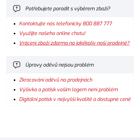
Potřebujete poradit s výběrem zboží?
Kontaktujte nás telefonicky 800 887 777
Využijte našeho online chatu!
Vrácení zboží zdarma na jakékoliv naší prodejně?
Úpravy oděvů nejsou problém
Zkracování oděvů na prodejnách
Výšivka a potisk vašim logem není problém
Digitální potisk v nejvyšší kvalitě a dostupné ceně