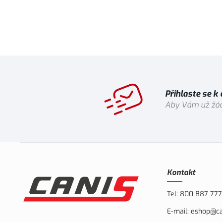
Vybrat variantu
Přihlaste se k
Aby Vám už žád
Kontakt
Tel:
800 887 777
E-mail:
eshop@ca