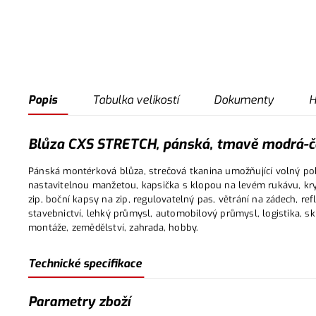
Popis
Tabulka velikostí
Dokumenty
H
Blůza CXS STRETCH, pánská, tmavě modrá-č
Pánská montérková blůza, strečová tkanina umožňující volný p
nastavitelnou manžetou, kapsička s klopou na levém rukávu, kryt
zip, boční kapsy na zip, regulovatelný pas, větrání na zádech, ref
stavebnictví, lehký průmysl, automobilový průmysl, logistika, sk
montáže, zemědělství, zahrada, hobby.
Technické specifikace
Parametry zboží