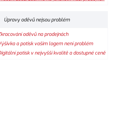
Úpravy oděvů nejsou problém
Zkracování oděvů na prodejnách
Výšivka a potisk vašim logem není problém
Digitální potisk v nejvyšší kvalitě a dostupné ceně