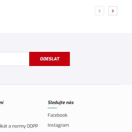
Vybrat variantu
ODESLAT
ní
Sledujte nás
Facebook
Instagram
ifikát a normy OOPP