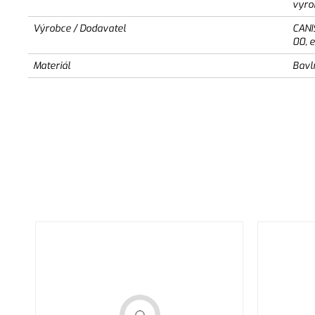
vyro
Výrobce / Dodavatel
CANI
00, 
Materiál
Bavl