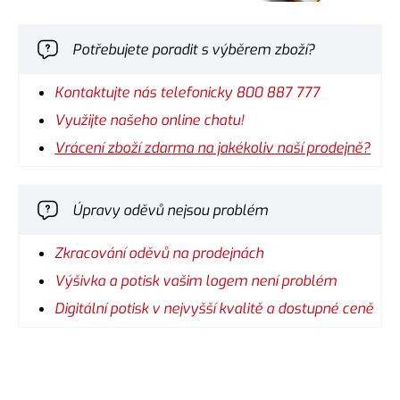
Potřebujete poradit s výběrem zboží?
Kontaktujte nás telefonicky 800 887 777
Využijte našeho online chatu!
Vrácení zboží zdarma na jakékoliv naší prodejně?
Úpravy oděvů nejsou problém
Zkracování oděvů na prodejnách
Výšivka a potisk vašim logem není problém
Digitální potisk v nejvyšší kvalitě a dostupné ceně