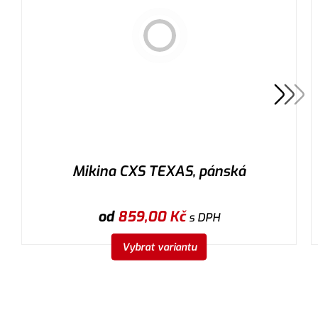
Mikina CXS TEXAS, pánská
od
859,00
Kč
s DPH
Vybrat variantu