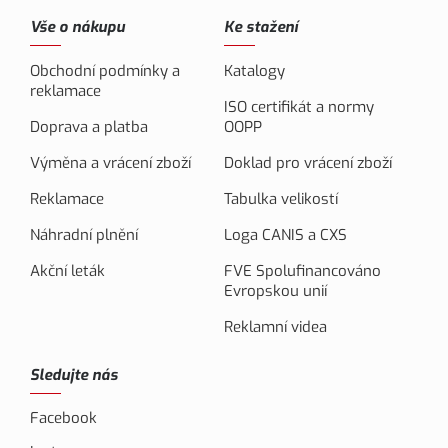
Vše o nákupu
Ke stažení
Obchodní podmínky a
Katalogy
reklamace
ISO certifikát a normy
Doprava a platba
OOPP
Výměna a vrácení zboží
Doklad pro vrácení zboží
Reklamace
Tabulka velikostí
Náhradní plnění
Loga CANIS a CXS
Akční leták
FVE Spolufinancováno
Evropskou unií
Reklamní videa
Sledujte nás
Facebook