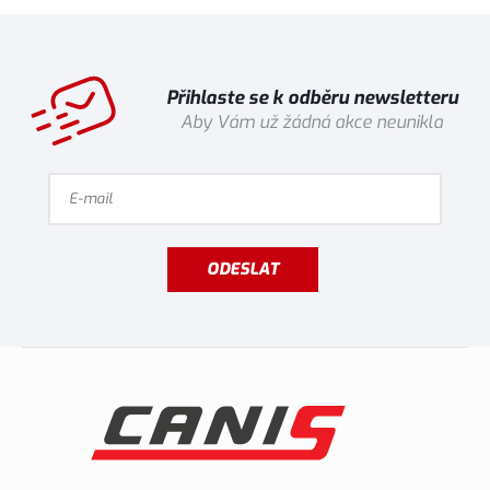
Přihlaste se k odběru newsletteru
Aby Vám už žádná akce neunikla
ODESLAT