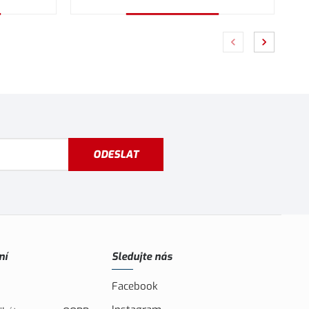
Vybrat variantu
ODESLAT
ní
Sledujte nás
Facebook