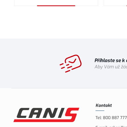
Vybrat variantu
Přihlaste se k
Aby Vám už žád
Kontakt
Tel:
800 887 777