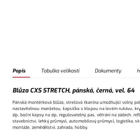
Popis
Tabulka velikostí
Dokumenty
H
Blůza CXS STRETCH, pánská, černá, vel. 64
Pánská montérková blůza, strečová tkanina umožňující volný p
nastavitelnou manžetou, kapsička s klopou na levém rukávu, kryt
zip, boční kapsy na zip, regulovatelný pas, větrání na zádech, ref
stavebnictví, lehký průmysl, automobilový průmysl, logistika, sk
montáže, zemědělství, zahrada, hobby.