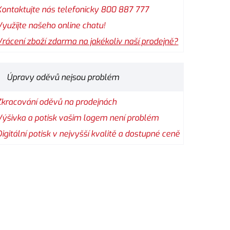
Kontaktujte nás telefonicky 800 887 777
Využijte našeho online chatu!
Vrácení zboží zdarma na jakékoliv naší prodejně?
Úpravy oděvů nejsou problém
Zkracování oděvů na prodejnách
Výšivka a potisk vašim logem není problém
Digitální potisk v nejvyšší kvalitě a dostupné ceně