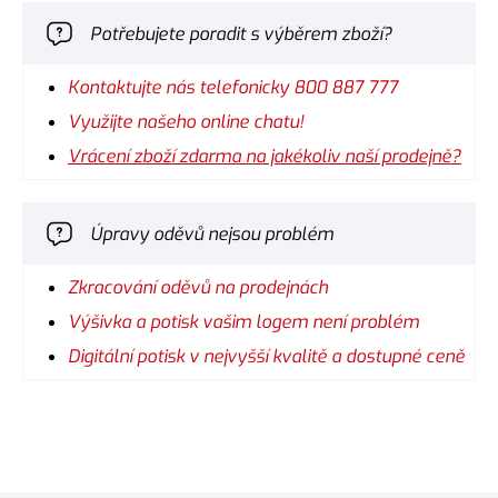
Potřebujete poradit s výběrem zboží?
Kontaktujte nás telefonicky 800 887 777
Využijte našeho online chatu!
Vrácení zboží zdarma na jakékoliv naší prodejně?
Úpravy oděvů nejsou problém
Zkracování oděvů na prodejnách
Výšivka a potisk vašim logem není problém
Digitální potisk v nejvyšší kvalitě a dostupné ceně