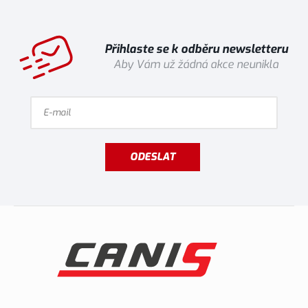
Přihlaste se k odběru newsletteru
Aby Vám už žádná akce neunikla
ODESLAT