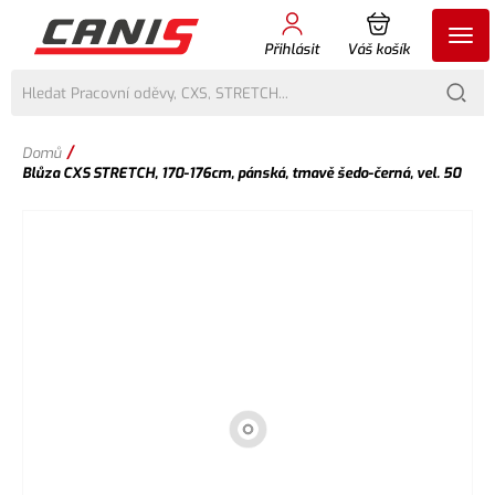
Přihlásit
Váš košík
/
Domů
Blůza CXS STRETCH, 170-176cm, pánská, tmavě šedo-černá, vel. 50