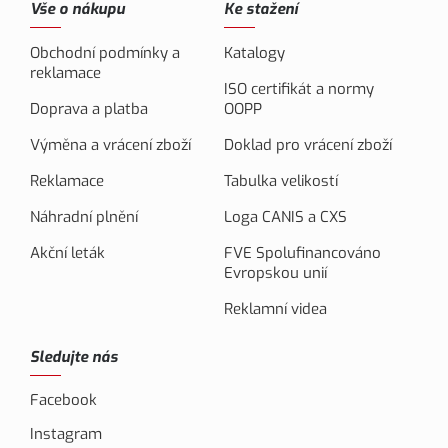
Vše o nákupu
Ke stažení
Obchodní podmínky a
Katalogy
reklamace
ISO certifikát a normy
Doprava a platba
OOPP
Výměna a vrácení zboží
Doklad pro vrácení zboží
Reklamace
Tabulka velikostí
Náhradní plnění
Loga CANIS a CXS
Akční leták
FVE Spolufinancováno
Evropskou unií
Reklamní videa
Sledujte nás
Facebook
Instagram