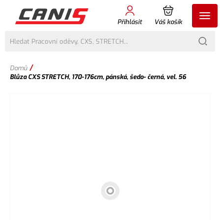
Přihlásit
Váš košík
/
Domů
Blůza CXS STRETCH, 170-176cm, pánská, šedo- černá, vel. 56