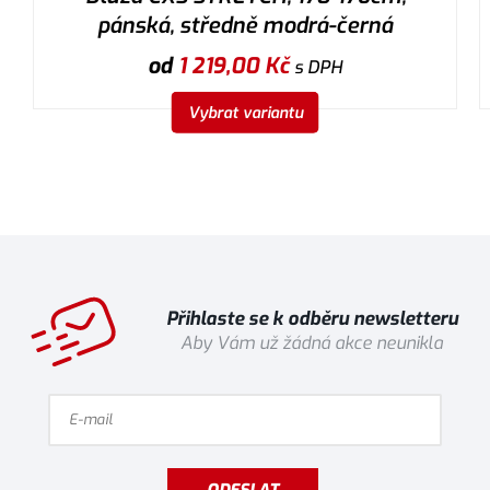
pánská, středně modrá-černá
od
1 219,00
Kč
s DPH
Vybrat variantu
Přihlaste se k odběru newsletteru
Aby Vám už žádná akce neunikla