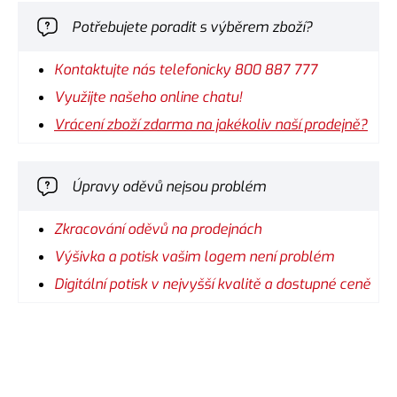
Potřebujete poradit s výběrem zboží?
Kontaktujte nás telefonicky 800 887 777
Využijte našeho online chatu!
Vrácení zboží zdarma na jakékoliv naší prodejně?
Úpravy oděvů nejsou problém
Zkracování oděvů na prodejnách
Výšivka a potisk vašim logem není problém
Digitální potisk v nejvyšší kvalitě a dostupné ceně