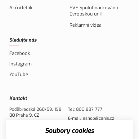
Akční leták
FVE Spolufinancováno
Evropskou unií
Reklamní videa
Sledujte nás
Facebook
Instagram
YouTube
Kontakt
Poděbradská 260/59, 198
Tel:
800 887 777
00 Praha 9, CZ
E-mail:
eshop@canis.cz
Soubory cookies