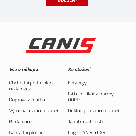
ODESLAT
Vše o nákupu
Ke stažení
Obchodní podmínky a
Katalogy
reklamace
ISO certifikát a normy
Doprava a platba
OOPP
Výměna a vrácení zboží
Doklad pro vrácení zboží
Reklamace
Tabulka velikostí
Náhradní plnění
Loga CANIS a CXS