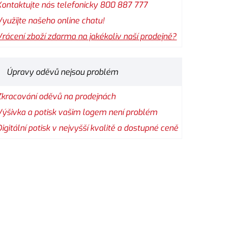
Kontaktujte nás telefonicky 800 887 777
Využijte našeho online chatu!
Vrácení zboží zdarma na jakékoliv naší prodejně?
Úpravy oděvů nejsou problém
Zkracování oděvů na prodejnách
Výšivka a potisk vašim logem není problém
Digitální potisk v nejvyšší kvalitě a dostupné ceně