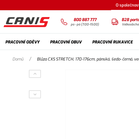
O společnost
800 887 777
B2B portá
po - pá (7:00-15:00)
Velkoobch
PRACOVNÍ ODĚVY
PRACOVNÍ OBUV
PRACOVNÍ RUKAVICE
/
Domů
Blůza CXS STRETCH, 170-176cm, pánská, šedo- černá, vel