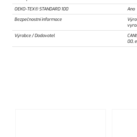
OEKO-TEX® STANDARD 100
Ano
Bezpečnostní informace
Výro
vyro
Výrobce / Dodavatel
CANI
00, 