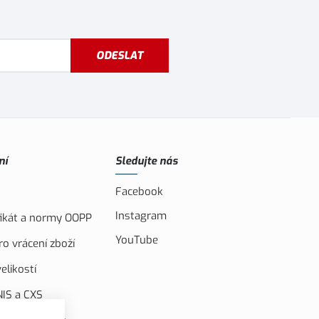
ODESLAT
ní
Sledujte nás
Facebook
Instagram
ifikát a normy OOPP
YouTube
o vrácení zboží
elikostí
IS a CXS