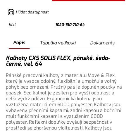
Hlídat dostupnost
Kód:
1020-130-710-64
Popis
Tabulka velikostí
Dokumenty
Kalhoty CXS SOLIS FLEX, pánské, šedo-
černé, vel. 64
Pánské pracovní kalhoty z materiálu Move & Flex,
který je vysoce odolný, flexibilní a umožňuje volný
pohyb bez omezení. Pružný pas je doplněn poutky na
opasek. Sed kalhot je zesílen pro vyšší odolnost a
delší výdrž oděvu. Ergonomická kolena jsou
vyztužena materiálem 600D polyester. Kalhoty jsou
vybaveny předními kapsami, zadní kapsou a bočními
multifunkčními kapsami s vyztužením 600D
polyester. Reflexní doplňky zvyšují bezpečnost v
prostředí se zhoršenou viditelností. Kalhoty jsou