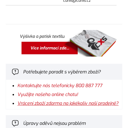
canis@canis.cz
Potřebujete poradit s výběrem zboží?
Kontaktujte nás telefonicky 800 887 777
Využijte našeho online chatu!
Vrácení zboží zdarma na jakékoliv naší prodejně?
Úpravy oděvů nejsou problém