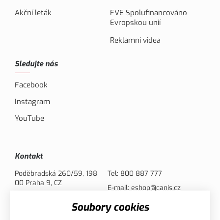
Akční leták
FVE Spolufinancováno
Evropskou unií
Reklamní videa
Sledujte nás
Facebook
Instagram
YouTube
Kontakt
Poděbradská 260/59, 198
Tel:
800 887 777
00 Praha 9, CZ
E-mail:
eshop@canis.cz
Soubory cookies