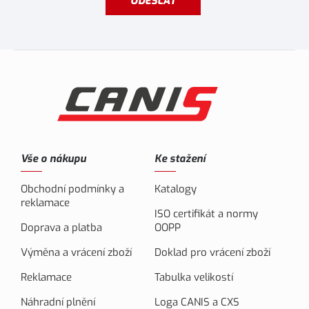
ODESLAT
Vše o nákupu
Ke stažení
Obchodní podmínky a
Katalogy
reklamace
ISO certifikát a normy
Doprava a platba
OOPP
Výměna a vrácení zboží
Doklad pro vrácení zboží
Reklamace
Tabulka velikostí
Náhradní plnění
Loga CANIS a CXS