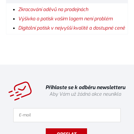
Zkracování oděvů na prodejnách
Výšivka a potisk vašim logem není problém
Digitální potisk v nejvyšší kvalitě a dostupné ceně
Přihlaste se k odběru newsletteru
Aby Vám už žádná akce neunikla