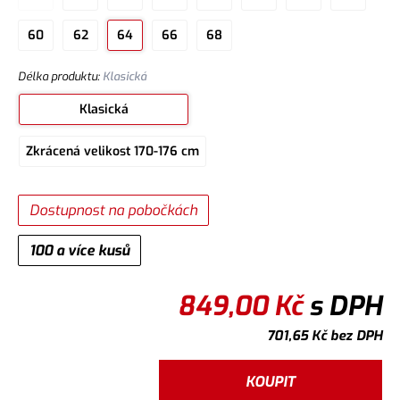
60
62
64
66
68
Délka produktu
:
Klasická
Klasická
Zkrácená velikost 170-176 cm
Dostupnost na pobočkách
100 a více kusů
849,00
Kč
s DPH
701,65
Kč
bez DPH
KOUPIT