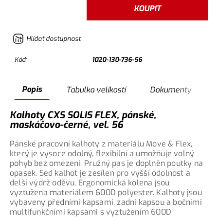
KOUPIT
Hlídat dostupnost
Kód:
1020-130-736-56
Popis
Tabulka velikostí
Dokumenty
Kalhoty CXS SOLIS FLEX, pánské,
maskáčovo-černé, vel. 56
Pánské pracovní kalhoty z materiálu Move & Flex,
který je vysoce odolný, flexibilní a umožňuje volný
pohyb bez omezení. Pružný pas je doplněn poutky na
opasek. Sed kalhot je zesílen pro vyšší odolnost a
delší výdrž oděvu. Ergonomická kolena jsou
vyztužena materiálem 600D polyester. Kalhoty jsou
vybaveny předními kapsami, zadní kapsou a bočními
multifunkčními kapsami s vyztužením 600D