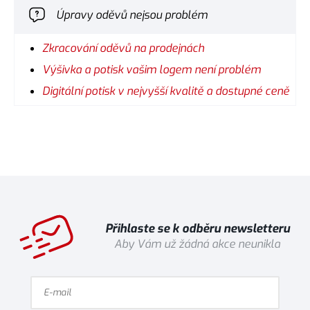
Úpravy oděvů nejsou problém
Zkracování oděvů na prodejnách
Výšivka a potisk vašim logem není problém
Digitální potisk v nejvyšší kvalitě a dostupné ceně
Přihlaste se k odběru newsletteru
Aby Vám už žádná akce neunikla