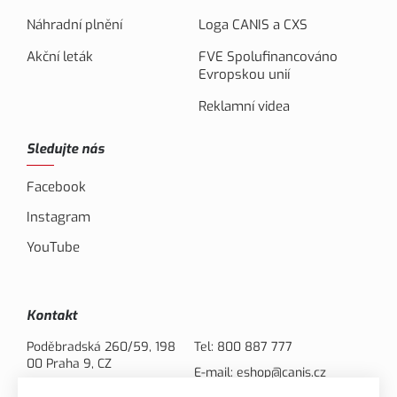
Náhradní plnění
Loga CANIS a CXS
Akční leták
FVE Spolufinancováno
Evropskou unií
Reklamní videa
Sledujte nás
Facebook
Instagram
YouTube
Kontakt
Poděbradská 260/59, 198
Tel:
800 887 777
00 Praha 9, CZ
E-mail:
eshop@canis.cz