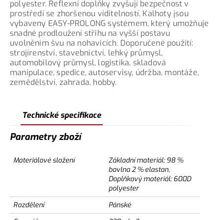
polyester. Reflexní doplňky zvyšují bezpečnost v
prostředí se zhoršenou viditelností. Kalhoty jsou
vybaveny EASY-PROLONG systémem, který umožňuje
snadné prodloužení střihu na vyšší postavu
uvolněním švu na nohavicích. Doporučené použití:
strojírenství, stavebnictví, lehký průmysl,
automobilový průmysl, logistika, skladová
manipulace, spedice, autoservisy, údržba, montáže,
zemědělství, zahrada, hobby.
Technické specifikace
Parametry zboží
Materiálové složení
Základní materiál: 98 %
bavlna 2 % elastan,
Doplňkový materiál: 600D
polyester
Rozdělení
Pánské