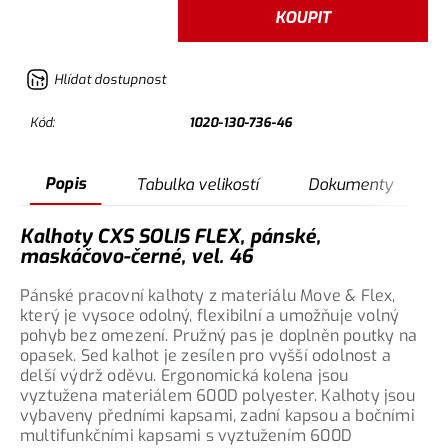
KOUPIT
Hlídat dostupnost
Kód:
1020-130-736-46
Popis
Tabulka velikostí
Dokumenty
Kalhoty CXS SOLIS FLEX, pánské,
maskáčovo-černé, vel. 46
Pánské pracovní kalhoty z materiálu Move & Flex,
který je vysoce odolný, flexibilní a umožňuje volný
pohyb bez omezení. Pružný pas je doplněn poutky na
opasek. Sed kalhot je zesílen pro vyšší odolnost a
delší výdrž oděvu. Ergonomická kolena jsou
vyztužena materiálem 600D polyester. Kalhoty jsou
vybaveny předními kapsami, zadní kapsou a bočními
multifunkčními kapsami s vyztužením 600D