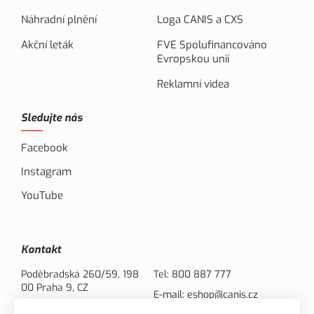
Náhradní plnění
Loga CANIS a CXS
Akční leták
FVE Spolufinancováno
Evropskou unií
Reklamní videa
Sledujte nás
Facebook
Instagram
YouTube
Kontakt
Poděbradská 260/59, 198
Tel:
800 887 777
00 Praha 9, CZ
E-mail:
eshop@canis.cz