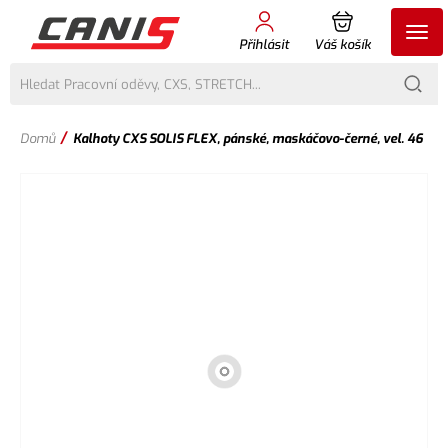
Přihlásit
Váš košík
/
Domů
Kalhoty CXS SOLIS FLEX, pánské, maskáčovo-černé, vel. 46