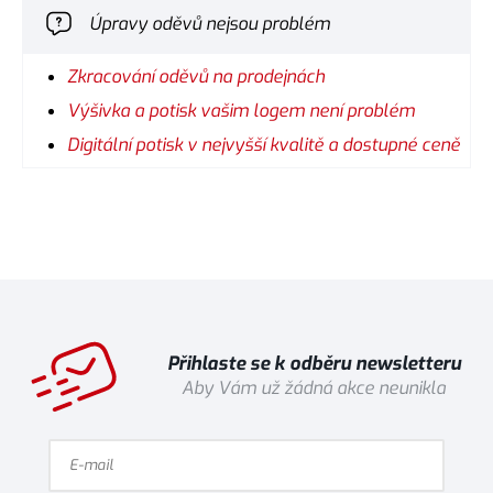
Úpravy oděvů nejsou problém
Zkracování oděvů na prodejnách
Výšivka a potisk vašim logem není problém
Digitální potisk v nejvyšší kvalitě a dostupné ceně
Přihlaste se k odběru newsletteru
Aby Vám už žádná akce neunikla