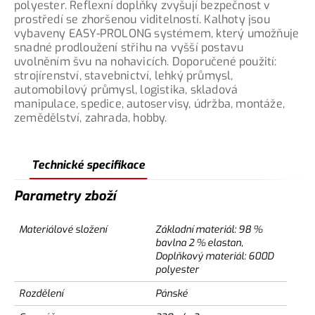
polyester. Reflexní doplňky zvyšují bezpečnost v
prostředí se zhoršenou viditelností. Kalhoty jsou
vybaveny EASY-PROLONG systémem, který umožňuje
snadné prodloužení střihu na vyšší postavu
uvolněním švu na nohavicích. Doporučené použití:
strojírenství, stavebnictví, lehký průmysl,
automobilový průmysl, logistika, skladová
manipulace, spedice, autoservisy, údržba, montáže,
zemědělství, zahrada, hobby.
Technické specifikace
Parametry zboží
Materiálové složení
Základní materiál: 98 %
bavlna 2 % elastan,
Doplňkový materiál: 600D
polyester
Rozdělení
Pánské