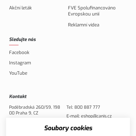
Akční leták
FVE Spolufinancováno
Evropskou unií
Reklamní videa
Sledujte nás
Facebook
Instagram
YouTube
Kontakt
Poděbradská 260/59, 198
Tel:
800 887 777
00 Praha 9, CZ
E-mail:
eshop@canis.cz
Soubory cookies