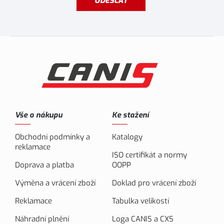
ODESLAT
Vše o nákupu
Ke stažení
Obchodní podmínky a
Katalogy
reklamace
ISO certifikát a normy
Doprava a platba
OOPP
Výměna a vrácení zboží
Doklad pro vrácení zboží
Reklamace
Tabulka velikostí
Náhradní plnění
Loga CANIS a CXS