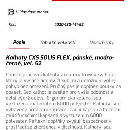
Hlídat dostupnost
Kód:
1020-130-411-52
Popis
Tabulka velikostí
Dokumenty
Kalhoty CXS SOLIS FLEX, pánské, modro-
černé, vel. 52
Pánské pracovní kalhoty z materiálu Move & Flex,
který je vysoce odolný, flexibilní a umožňuje volný
pohyb bez omezení. Pružný pas je doplněn poutky na
opasek. Sed kalhot je zesílen pro vyšší odolnost a
delší výdrž oděvu. Ergonomická kolena jsou
vyztužena materiálem 600D polyester. Kalhoty jsou
vybaveny předními kapsami, zadní kapsou a bočními
multifunkčními kapsami s vyztužením 600D
polyester. Reflexní doplňky zvyšují bezpečnost v
prostředí se zhoršenou viditelností. Kalhoty jsou