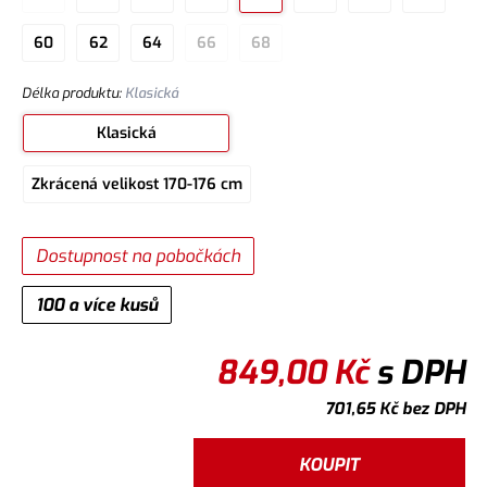
60
62
64
66
68
Délka produktu
:
Klasická
Klasická
Zkrácená velikost 170-176 cm
Dostupnost na pobočkách
100 a více kusů
849,00
Kč
s DPH
701,65
Kč
bez DPH
KOUPIT