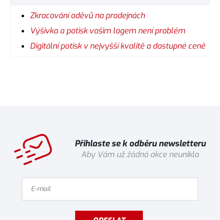
Zkracování oděvů na prodejnách
Výšivka a potisk vašim logem není problém
Digitální potisk v nejvyšší kvalitě a dostupné ceně
Přihlaste se k odběru newsletteru
Aby Vám už žádná akce neunikla