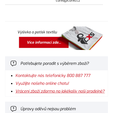
canis@canis.cz
Potřebujete poradit s výběrem zboží?
Kontaktujte nás telefonicky 800 887 777
Využijte našeho online chatu!
Vrácení zboží zdarma na jakékoliv naší prodejně?
Úpravy oděvů nejsou problém