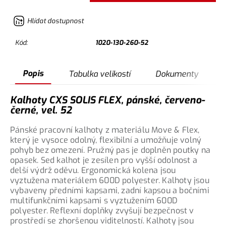
Hlídat dostupnost
Kód:
1020-130-260-52
Popis
Tabulka velikostí
Dokumenty
Kalhoty CXS SOLIS FLEX, pánské, červeno-
černé, vel. 52
Pánské pracovní kalhoty z materiálu Move & Flex,
který je vysoce odolný, flexibilní a umožňuje volný
pohyb bez omezení. Pružný pas je doplněn poutky na
opasek. Sed kalhot je zesílen pro vyšší odolnost a
delší výdrž oděvu. Ergonomická kolena jsou
vyztužena materiálem 600D polyester. Kalhoty jsou
vybaveny předními kapsami, zadní kapsou a bočními
multifunkčními kapsami s vyztužením 600D
polyester. Reflexní doplňky zvyšují bezpečnost v
prostředí se zhoršenou viditelností. Kalhoty jsou