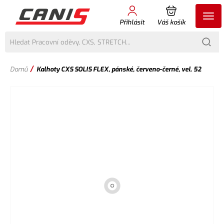
Přihlásit
Váš košík
/
Domů
Kalhoty CXS SOLIS FLEX, pánské, červeno-černé, vel. 52