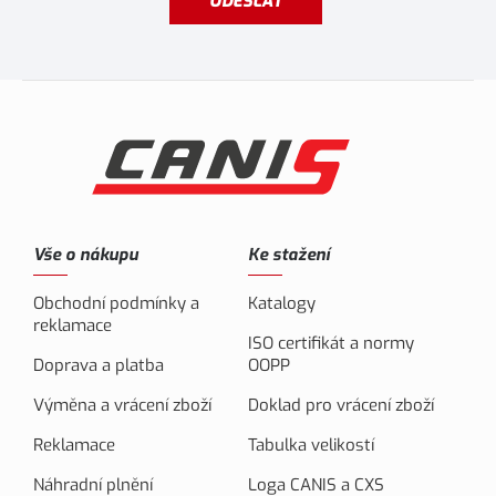
ODESLAT
Vše o nákupu
Ke stažení
Obchodní podmínky a
Katalogy
reklamace
ISO certifikát a normy
Doprava a platba
OOPP
Výměna a vrácení zboží
Doklad pro vrácení zboží
Reklamace
Tabulka velikostí
Náhradní plnění
Loga CANIS a CXS