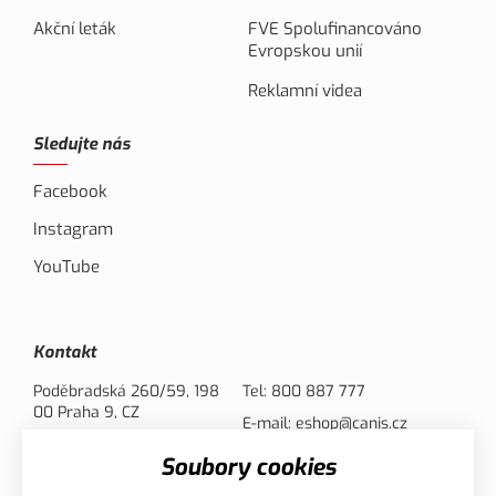
Akční leták
FVE Spolufinancováno
Evropskou unií
Reklamní videa
Sledujte nás
Facebook
Instagram
YouTube
Kontakt
Poděbradská 260/59, 198
Tel:
800 887 777
00 Praha 9, CZ
E-mail:
eshop@canis.cz
Soubory cookies