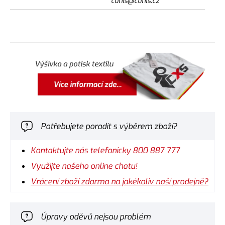
canis@canis.cz
Potřebujete poradit s výběrem zboží?
Kontaktujte nás telefonicky 800 887 777
Využijte našeho online chatu!
Vrácení zboží zdarma na jakékoliv naší prodejně?
Úpravy oděvů nejsou problém