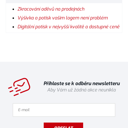
Zkracování oděvů na prodejnách
Výšivka a potisk vašim logem není problém
Digitální potisk v nejvyšší kvalitě a dostupné ceně
Přihlaste se k odběru newsletteru
Aby Vám už žádná akce neunikla