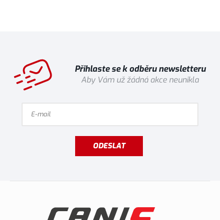
Přihlaste se k odběru newsletteru
Aby Vám už žádná akce neunikla
ODESLAT