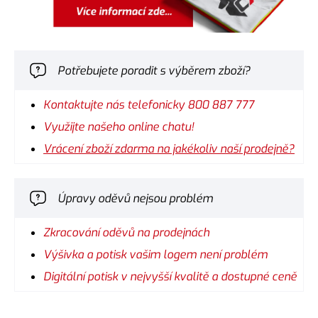
Potřebujete poradit s výběrem zboží?
Kontaktujte nás telefonicky 800 887 777
Využijte našeho online chatu!
Vrácení zboží zdarma na jakékoliv naší prodejně?
Úpravy oděvů nejsou problém
Zkracování oděvů na prodejnách
Výšivka a potisk vašim logem není problém
Digitální potisk v nejvyšší kvalitě a dostupné ceně