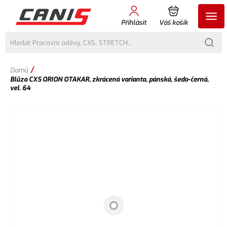
Přihlásit
Váš košík
/
Domů
Blůza CXS ORION OTAKAR, zkrácená varianta, pánská, šedo-černá,
vel. 64