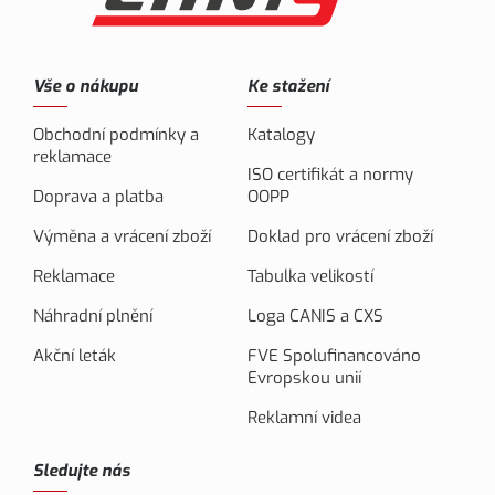
Vše o nákupu
Ke stažení
Obchodní podmínky a
Katalogy
reklamace
ISO certifikát a normy
Doprava a platba
OOPP
Výměna a vrácení zboží
Doklad pro vrácení zboží
Reklamace
Tabulka velikostí
Náhradní plnění
Loga CANIS a CXS
Akční leták
FVE Spolufinancováno
Evropskou unií
Reklamní videa
Sledujte nás