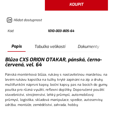
KOUPIT
Hlídat dostupnost
Kód:
1010-003-805-64
Popis
Tabulka velikostí
Dokumenty
Blůza CXS ORION OTAKAR, pánská, černo-
červená, vel. 64
Pánská montérková blůza, rukávy s nastavitelnou manžetou, na
levém rukávu kapsička na tužky, kryté zapínání na zip a druky,
multifunkční náprsní kapsy, boční kapsy, pas na bocích do gumy,
poutka pro různá využití, reflexní doplňky. Doporučené použití:
stavebnictví, strojírenství, lehký průmysl, automobilový
průmysl, logistika, skladová manipulace, spedice, autoservisy,
údržba, montáže, zemědělství, zahrada, hobby.