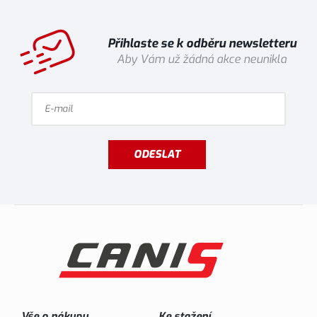
Přihlaste se k odběru newsletteru
Aby Vám už žádná akce neunikla
ODESLAT
Vše o nákupu
Ke stažení