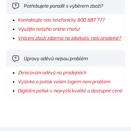
Potřebujete poradit s výběrem zboží?
Kontaktujte nás telefonicky 800 887 777
Využijte našeho online chatu!
Vrácení zboží zdarma na jakékoliv naší prodejně?
Úpravy oděvů nejsou problém
Zkracování oděvů na prodejnách
Výšivka a potisk vašim logem není problém
Digitální potisk v nejvyšší kvalitě a dostupné ceně