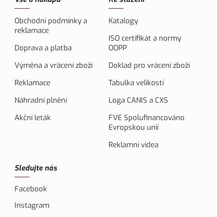
Obchodní podmínky a
Katalogy
reklamace
ISO certifikát a normy
Doprava a platba
OOPP
Výměna a vrácení zboží
Doklad pro vrácení zboží
Reklamace
Tabulka velikostí
Náhradní plnění
Loga CANIS a CXS
Akční leták
FVE Spolufinancováno
Evropskou unií
Reklamní videa
Sledujte nás
Facebook
Instagram