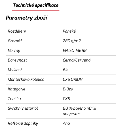
Technické specifikace
Parametry zboží
Rozdělení
Pánské
Gramáž
280 g/m2
Normy
EN ISO 13688
Barevnost
Černá/Červená
Velikost
64
Montérková kolekce
CXS ORION
Kategorie
Blůzy
Značka
CXS
Svrchní materiál
60 % bavlna 40 %
polyester
Reflexní doplňky
Ano