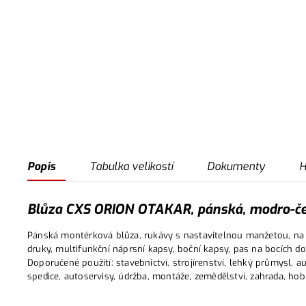
Popis
Tabulka velikostí
Dokumenty
H
Blůza CXS ORION OTAKAR, pánská, modro-čer
Pánská montérková blůza, rukávy s nastavitelnou manžetou, na l
druky, multifunkční náprsní kapsy, boční kapsy, pas na bocích do
Doporučené použití: stavebnictví, strojírenství, lehký průmysl, 
spedice, autoservisy, údržba, montáže, zemědělství, zahrada, hob