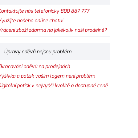
Kontaktujte nás telefonicky 800 887 777
Využijte našeho online chatu!
Vrácení zboží zdarma na jakékoliv naší prodejně?
Úpravy oděvů nejsou problém
Zkracování oděvů na prodejnách
Výšivka a potisk vašim logem není problém
Digitální potisk v nejvyšší kvalitě a dostupné ceně