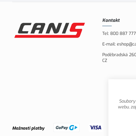
Kontakt
Tel:
800 887 777
E-mail:
eshop@ca
Poděbradská 260
CZ
Soubory 
webu, zaj
Možnosti platby