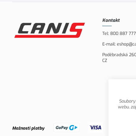
Kontakt
Tel:
800 887 777
E-mail:
eshop@ca
Poděbradská 260
CZ
Soubory 
webu, zaj
Možnosti platby