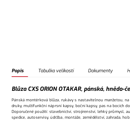
Popis
Tabulka velikostí
Dokumenty
H
Blůza CXS ORION OTAKAR, pánská, hnědo-čer
Pánská montérková blůza, rukávy s nastavitelnou manžetou, na l
druky, multifunkční náprsní kapsy, boční kapsy, pas na bocích do
Doporučené použití: stavebnictví, strojírenství, lehký průmysl, 
spedice, autoservisy, údržba, montáže, zemědělství, zahrada, hob