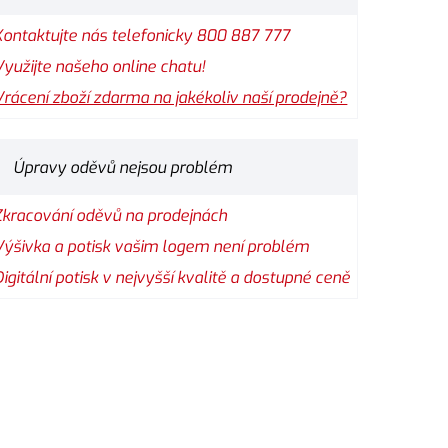
Kontaktujte nás telefonicky 800 887 777
Využijte našeho online chatu!
Vrácení zboží zdarma na jakékoliv naší prodejně?
Úpravy oděvů nejsou problém
Zkracování oděvů na prodejnách
Výšivka a potisk vašim logem není problém
Digitální potisk v nejvyšší kvalitě a dostupné ceně