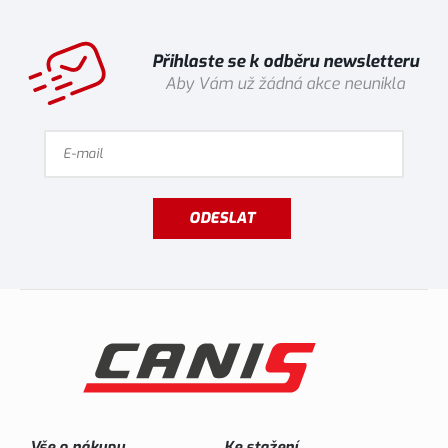
Přihlaste se k odběru newsletteru
Aby Vám už žádná akce neunikla
ODESLAT
Vše o nákupu
Ke stažení