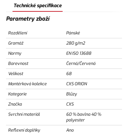
Technické specifikace
Parametry zboží
Rozdělení
Pánské
Gramáž
280 g/m2
Normy
EN ISO 13688
Barevnost
Černá/Červená
Velikost
68
Montérková kolekce
CXS ORION
Kategorie
Blůzy
Značka
CXS
Svrchní materiál
60 % bavlna 40 %
polyester
Reflexní doplňky
Ano