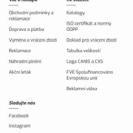
Obchodní podmínky a
Katalogy
reklamace
ISO certifikát a normy
Doprava a platba
OOPP
Výměna a vrácení zboží
Doklad pro vrácení zboží
Reklamace
Tabulka velikostí
Náhradní plnění
Loga CANIS a CXS
Akční leták
FVE Spolufinancováno
Evropskou unií
Reklamní videa
Sledujte nás
Facebook
Instagram