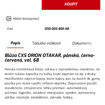
KOUPIT
Hlídat dostupnost
Kód:
1010-003-805-68
Popis
Tabulka velikostí
Dokumenty
Blůza CXS ORION OTAKAR, pánská, černo-
červená, vel. 68
Pánská montérková blůza, rukávy s nastavitelnou manžetou, na
levém rukávu kapsička na tužky, kryté zapínání na zip a druky,
multifunkční náprsní kapsy, boční kapsy, pas na bocích do gumy,
poutka pro různá využití, reflexní doplňky. Doporučené použití:
stavebnictví, strojírenství, lehký průmysl, automobilový
průmysl, logistika, skladová manipulace, spedice, autoservisy,
údržba, montáže, zemědělství, zahrada, hobby.