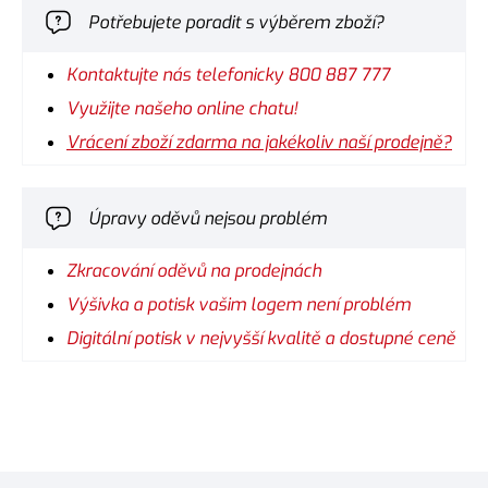
Potřebujete poradit s výběrem zboží?
Kontaktujte nás telefonicky 800 887 777
Využijte našeho online chatu!
Vrácení zboží zdarma na jakékoliv naší prodejně?
Úpravy oděvů nejsou problém
Zkracování oděvů na prodejnách
Výšivka a potisk vašim logem není problém
Digitální potisk v nejvyšší kvalitě a dostupné ceně