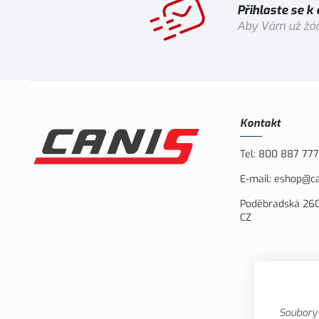
Přihlaste se k
Aby Vám už žád
Kontakt
Tel:
800 887 777
E-mail:
eshop@ca
Poděbradská 260
CZ
Soubory 