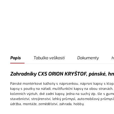
Popis
Tabulka velikostí
Dokumenty
H
Zahradníky CXS ORION KRYŠTOF, pánské, hn
Pánské montérkové kalhoty s náprsenkou, náprsní kapsy s klop
kapsy s poutky na nářadí, multifunkční kapsy na obou stranách
kolenních výztuh, dvě zadní kapsy, jedna na suchý zip, šle s gum
stavebnictví, strojírenství, lehký průmysl, automobilový průmysl,
údržba, montáže, zemědělství, zahrada, hobby.