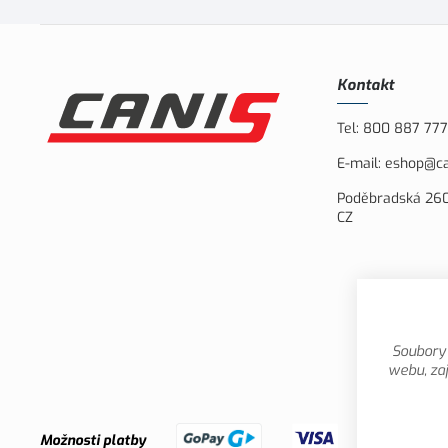
Kontakt
Tel:
800 887 777
E-mail:
eshop@ca
Poděbradská 260
CZ
Soubory 
webu, zaj
Možnosti platby