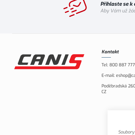
Přihlaste se k
Aby Vám už žád
Kontakt
Tel:
800 887 777
E-mail:
eshop@ca
Poděbradská 260
CZ
Soubory 