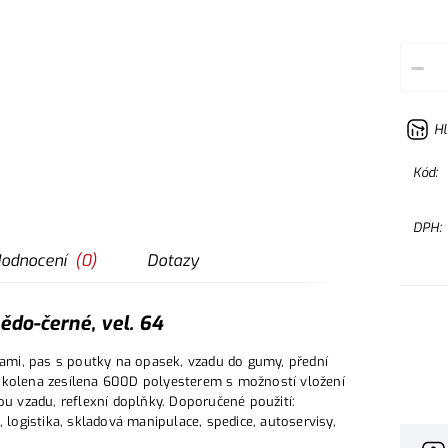
–
Hl
Kód:
DPH:
odnocení
(
0
)
Dotazy
do-černé, vel. 64
ami, pas s poutky na opasek, vzadu do gumy, přední
, kolena zesílena 600D polyesterem s možností vložení
ou vzadu, reflexní doplňky. Doporučené použití:
 logistika, skladová manipulace, spedice, autoservisy,