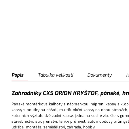
Popis
Tabulka velikostí
Dokumenty
H
Zahradníky CXS ORION KRYŠTOF, pánské, hně
Pánské montérkové kalhoty s náprsenkou, náprsní kapsy s klop
kapsy s poutky na nářadí, multifunkční kapsy na obou stranách
kolenních výztuh, dvě zadní kapsy, jedna na suchý zip, šle s gum
stavebnictví, strojírenství, lehký průmysl, automobilový průmysl,
údržba, montáže, zemědělství, zahrada, hobby.