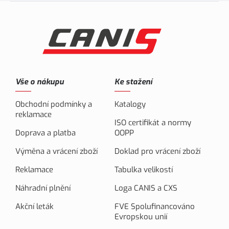
Vše o nákupu
Ke stažení
Obchodní podmínky a
Katalogy
reklamace
ISO certifikát a normy
Doprava a platba
OOPP
Výměna a vrácení zboží
Doklad pro vrácení zboží
Reklamace
Tabulka velikostí
Náhradní plnění
Loga CANIS a CXS
Akční leták
FVE Spolufinancováno
Evropskou unií