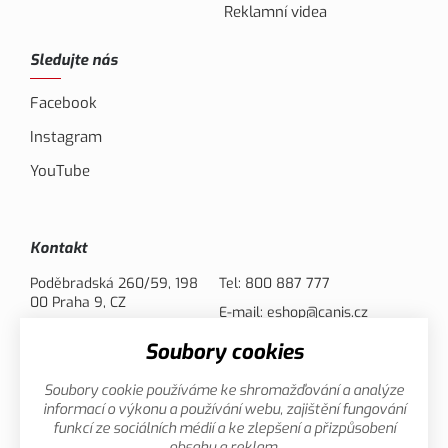
Reklamní videa
Sledujte nás
Facebook
Instagram
YouTube
Kontakt
Poděbradská 260/59, 198
Tel:
800 887 777
00 Praha 9, CZ
E-mail:
eshop@canis.cz
Soubory cookies
Možnosti platby
Soubory cookie používáme ke shromažďování a analýze
informací o výkonu a používání webu, zajištění fungování
funkcí ze sociálních médií a ke zlepšení a přizpůsobení
obsahu a reklam.