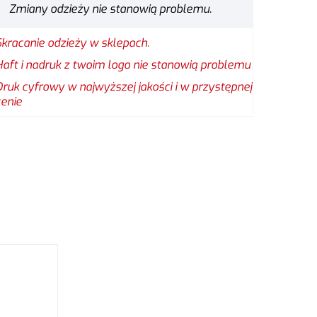
Zmiany odzieży nie stanowią problemu.
Skracanie odzieży w sklepach.
Haft i nadruk z twoim logo nie stanowią problemu
Druk cyfrowy w najwyższej jakości i w przystępnej
cenie