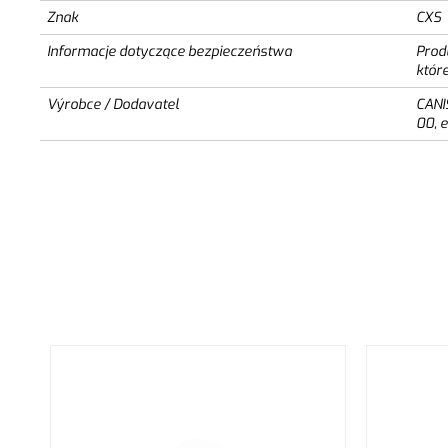
Znak
CXS
Informacje dotyczące bezpieczeństwa
Prod
któr
Výrobce / Dodavatel
CANI
00, 