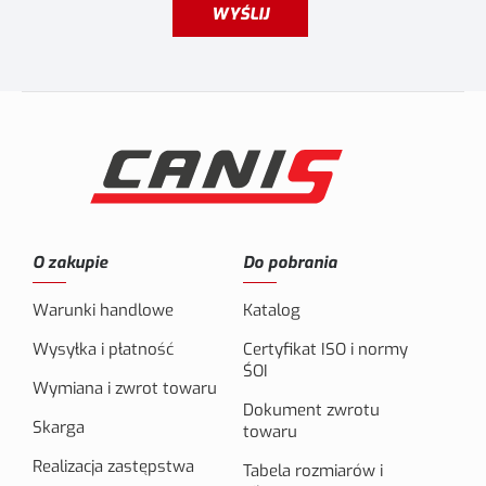
WYŚLIJ
O zakupie
Do pobrania
Warunki handlowe
Katalog
Wysyłka i płatność
Certyfikat ISO i normy
ŚOI
Wymiana i zwrot towaru
Dokument zwrotu
Skarga
towaru
Realizacja zastępstwa
Tabela rozmiarów i