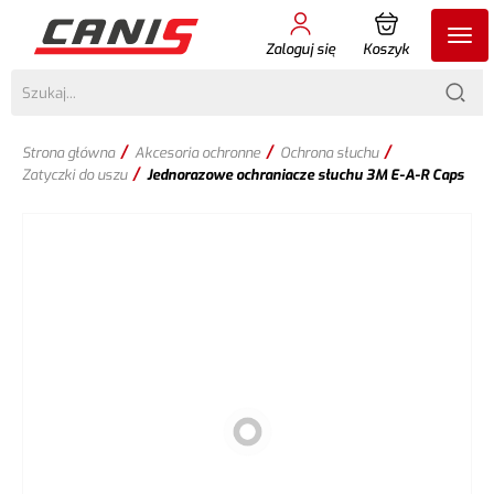
Zaloguj się
Koszyk
/
/
/
Strona główna
Akcesoria ochronne
Ochrona słuchu
/
Zatyczki do uszu
Jednorazowe ochraniacze słuchu 3M E-A-R Caps