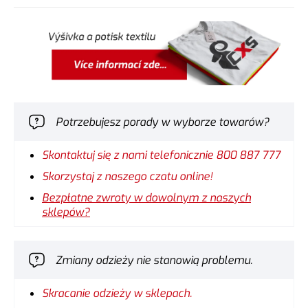
Potrzebujesz porady w wyborze towarów?
Skontaktuj się z nami telefonicznie 800 887 777
Skorzystaj z naszego czatu online!
Bezpłatne zwroty w dowolnym z naszych
sklepów?
Zmiany odzieży nie stanowią problemu.
Skracanie odzieży w sklepach.