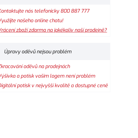
Kontaktujte nás telefonicky 800 887 777
Využijte našeho online chatu!
Vrácení zboží zdarma na jakékoliv naší prodejně?
Úpravy oděvů nejsou problém
Zkracování oděvů na prodejnách
Výšivka a potisk vašim logem není problém
Digitální potisk v nejvyšší kvalitě a dostupné ceně