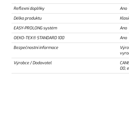
Reflexní doplňky
Ano
Délka produktu
Klas
EASY-PROLONG systém
Ano
OEKO-TEX® STANDARD 100
Ano
Bezpečnostní informace
Výro
vyro
Výrobce / Dodavatel
CANI
00, 