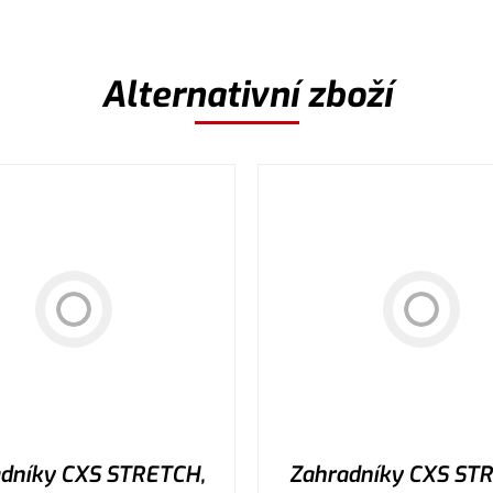
Alternativní zboží
dníky CXS STRETCH,
Zahradníky CXS ST