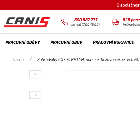
O společnost
800 887 777
B2B portá
po - pá (7:00-15:00)
Velkoobch
PRACOVNÍ ODĚVY
PRACOVNÍ OBUV
PRACOVNÍ RUKAVICE
/
Domů
Zahradníky CXS STRETCH, pánské, béžovo-černé, vel. 60