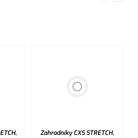
RETCH,
Zahradníky CXS STRETCH,