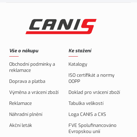
Vše o nákupu
Ke stažení
Obchodní podmínky a
Katalogy
reklamace
ISO certifikát a normy
Doprava a platba
OOPP
Výměna a vrácení zboží
Doklad pro vrácení zboží
Reklamace
Tabulka velikostí
Náhradní plnění
Loga CANIS a CXS
Akční leták
FVE Spolufinancováno
Evropskou unií