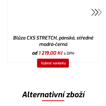
Blůza CXS STRETCH, pánská, středně
modrá-černá
od
1 219,00
Kč
s DPH
Vybrat variantu
Alternativní zboží