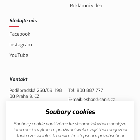
Reklamní videa
Sledujte nás
Facebook
Instagram
YouTube
Kontakt
Poděbradská 260/59, 198
Tel:
800 887 777
00 Praha 9, CZ
E-mail:
eshop@canis.cz
Soubory cookies
Možnosti platby
Soubory cookie používáme ke shromažďování a analýze
informací o výkonu a používání webu, zajištění fungování
funkcí ze sociálních médií a ke zlepšení a přizpůsobení