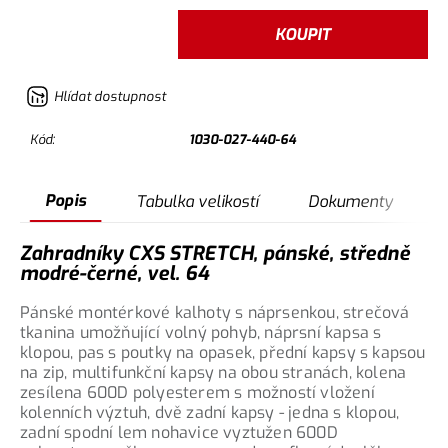
KOUPIT
Hlídat dostupnost
Kód:
1030-027-440-64
Popis
Tabulka velikostí
Dokumenty
Zahradníky CXS STRETCH, pánské, středně
modré-černé, vel. 64
Pánské montérkové kalhoty s náprsenkou, strečová
tkanina umožňující volný pohyb, náprsní kapsa s
klopou, pas s poutky na opasek, přední kapsy s kapsou
na zip, multifunkční kapsy na obou stranách, kolena
zesílena 600D polyesterem s možností vložení
kolenních výztuh, dvě zadní kapsy - jedna s klopou,
zadní spodní lem nohavice vyztužen 600D