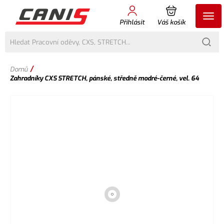
Přihlásit
Váš košík
/
Domů
Zahradníky CXS STRETCH, pánské, středně modré-černé, vel. 64