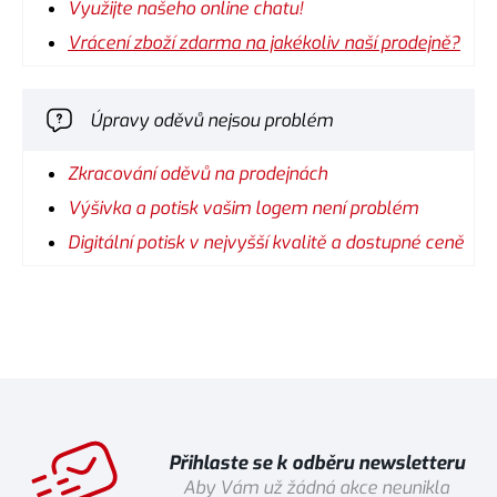
Využijte našeho online chatu!
Vrácení zboží zdarma na jakékoliv naší prodejně?
Úpravy oděvů nejsou problém
Zkracování oděvů na prodejnách
Výšivka a potisk vašim logem není problém
Digitální potisk v nejvyšší kvalitě a dostupné ceně
Přihlaste se k odběru newsletteru
Aby Vám už žádná akce neunikla