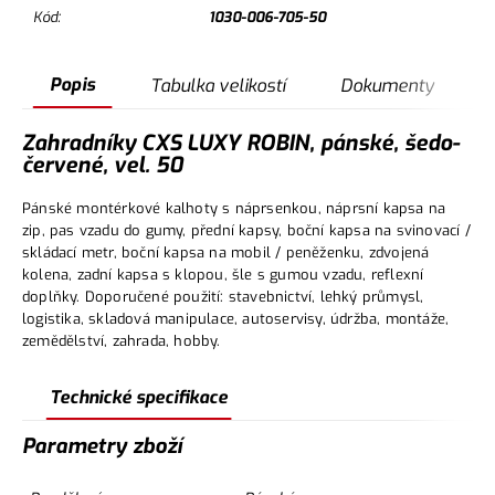
Kód:
1030-006-705-50
Popis
Tabulka velikostí
Dokumenty
Zahradníky CXS LUXY ROBIN, pánské, šedo-
červené, vel. 50
Pánské montérkové kalhoty s náprsenkou, náprsní kapsa na
zip, pas vzadu do gumy, přední kapsy, boční kapsa na svinovací /
skládací metr, boční kapsa na mobil / peněženku, zdvojená
kolena, zadní kapsa s klopou, šle s gumou vzadu, reflexní
doplňky. Doporučené použití: stavebnictví, lehký průmysl,
logistika, skladová manipulace, autoservisy, údržba, montáže,
zemědělství, zahrada, hobby.
Technické specifikace
Parametry zboží