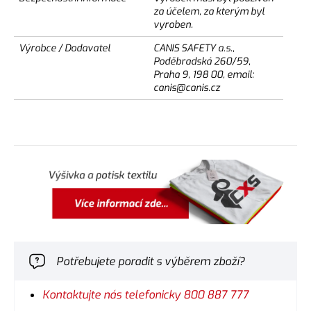
za účelem, za kterým byl
vyroben.
Výrobce / Dodavatel
CANIS SAFETY a.s.,
Poděbradská 260/59,
Praha 9, 198 00, email:
canis@canis.cz
Potřebujete poradit s výběrem zboží?
Kontaktujte nás telefonicky 800 887 777