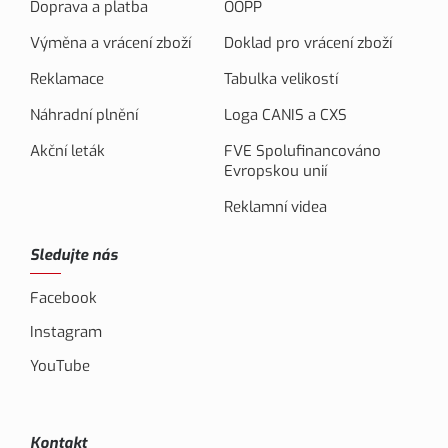
Doprava a platba
OOPP
Výměna a vrácení zboží
Doklad pro vrácení zboží
Reklamace
Tabulka velikostí
Náhradní plnění
Loga CANIS a CXS
Akční leták
FVE Spolufinancováno
Evropskou unií
Reklamní videa
Sledujte nás
Facebook
Instagram
YouTube
Kontakt